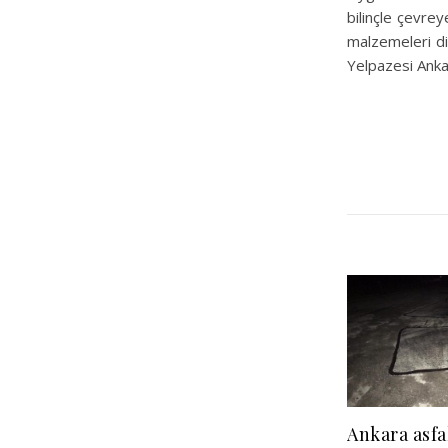
bilinçle çevrey
malzemeleri di
Yelpazesi Anka
Ankara asfa