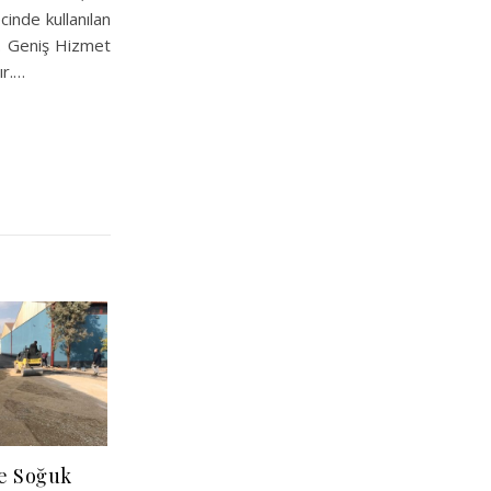
cinde kullanılan
r. Geniş Hizmet
ır.…
ve Soğuk