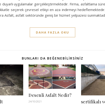
e duyarlı uygulamalar gerçekleştirmektedir. Firma, asfaltlama süre
kkatle seçerek çevresel etkiyi en aza indirmeyi hedeflemektedi
ra Asfalt, asfalt sektöründe geniş bir hizmet yelpazesi sunmaktad
DAHA FAZLA OKU
BUNLARI DA BEĞENEBILIRSINIZ
Desenli Asfalt Nedir?
lt
sertifikalı 
24/10/2021