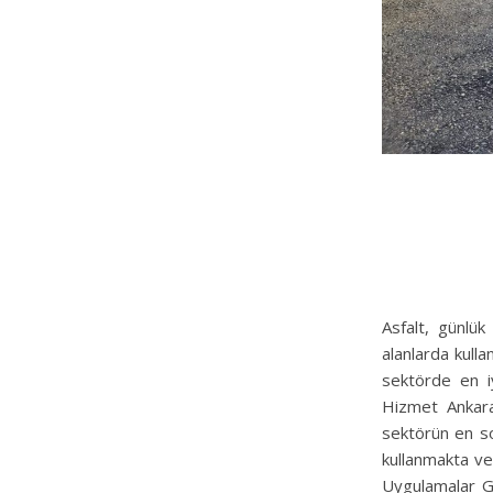
Asfalt, günlü
alanlarda kulla
sektörde en i
Hizmet Ankara
sektörün en so
kullanmakta ve
Uygulamalar Gü