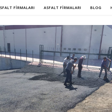
SFALT FIRMALARI
ASFALT FIRMALARI
BLOG