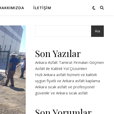
HAKKIMIZDA
İLETIŞIM
Ara
Son Yazılar
Ankara Asfalt Tamirat Firmaları Göçmen
Asfalt ile Kaliteli Yol Çözümleri
Hızlı Ankara asfalt hizmeti ve kaliteli
uygun fiyatlı ve Ankara asfalt kaplama
Ankara sıcak asfalt ve profesyonel
güvenilir ve Ankara sıcak asfalt
Son Yorumlar