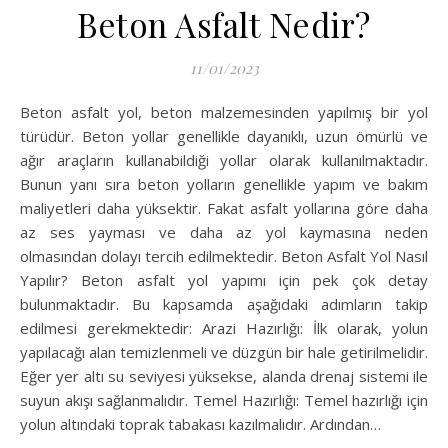
Beton Asfalt Nedir?
11/01/2023
Beton asfalt yol, beton malzemesinden yapılmış bir yol
türüdür. Beton yollar genellikle dayanıklı, uzun ömürlü ve
ağır araçların kullanabildiği yollar olarak kullanılmaktadır.
Bunun yanı sıra beton yolların genellikle yapım ve bakım
maliyetleri daha yüksektir. Fakat asfalt yollarına göre daha
az ses yayması ve daha az yol kaymasına neden
olmasından dolayı tercih edilmektedir. Beton Asfalt Yol Nasıl
Yapılır? Beton asfalt yol yapımı için pek çok detay
bulunmaktadır. Bu kapsamda aşağıdaki adımların takip
edilmesi gerekmektedir: Arazi Hazırlığı: İlk olarak, yolun
yapılacağı alan temizlenmeli ve düzgün bir hale getirilmelidir.
Eğer yer altı su seviyesi yüksekse, alanda drenaj sistemi ile
suyun akışı sağlanmalıdır. Temel Hazırlığı: Temel hazırlığı için
yolun altındaki toprak tabakası kazılmalıdır. Ardından…