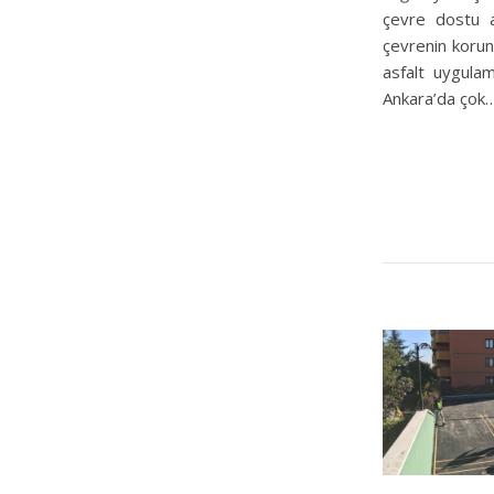
çevre dostu a
çevrenin korun
asfalt uygulam
Ankara’da çok