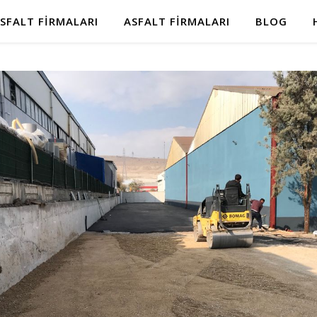
SFALT FIRMALARI
ASFALT FIRMALARI
BLOG