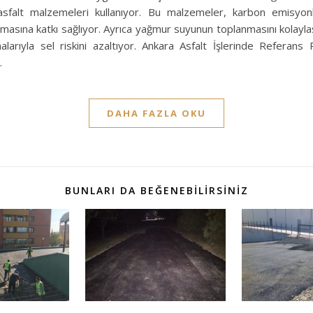
sfalt malzemeleri kullanıyor. Bu malzemeler, karbon emisyonla
masına katkı sağlıyor. Ayrıca yağmur suyunun toplanmasını kolayla
alarıyla sel riskini azaltıyor. Ankara Asfalt İşlerinde Referans 
…
DAHA FAZLA OKU
BUNLARI DA BEĞENEBILIRSINIZ