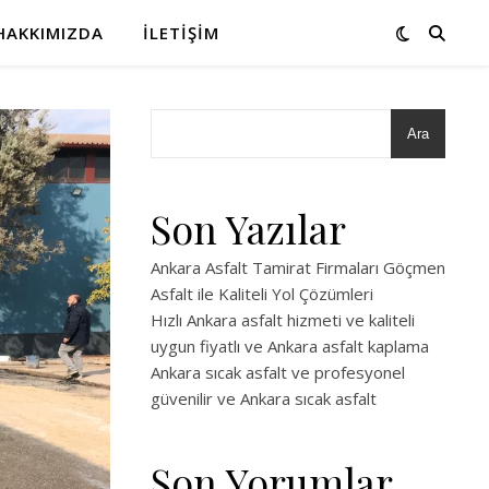
HAKKIMIZDA
İLETIŞIM
Ara
Son Yazılar
Ankara Asfalt Tamirat Firmaları Göçmen
Asfalt ile Kaliteli Yol Çözümleri
Hızlı Ankara asfalt hizmeti ve kaliteli
uygun fiyatlı ve Ankara asfalt kaplama
Ankara sıcak asfalt ve profesyonel
güvenilir ve Ankara sıcak asfalt
Son Yorumlar