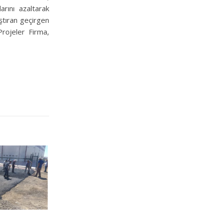
rını azaltarak
ştıran geçirgen
Projeler Firma,