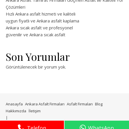
Ankara Asfalt Tamirat Firmaları Göçmen Asfalt ile Kaliteli Yol
Çözümleri
Hızlı Ankara asfalt hizmeti ve kaliteli
uygun fiyatlı ve Ankara asfalt kaplama
Ankara sıcak asfalt ve profesyonel
güvenilir ve Ankara sıcak asfalt
Son Yorumlar
Görüntülenecek bir yorum yok.
Anasayfa
Ankara Asfalt Firmaları
Asfalt Firmaları
Blog
Hakkımızda
İletişim
WP Royal
tarafından Ashe teması.
Telefon
WhatsApp