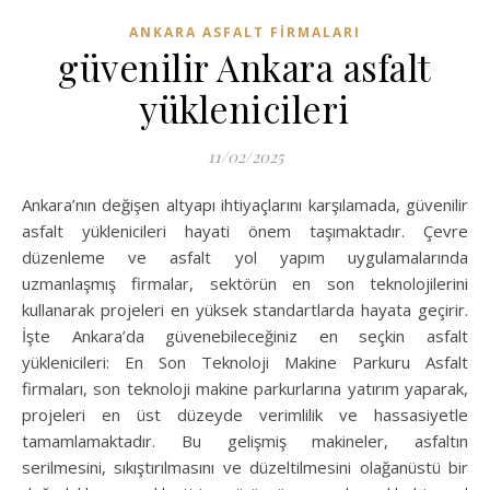
ANKARA ASFALT FIRMALARI
güvenilir Ankara asfalt
yüklenicileri
11/02/2025
Ankara’nın değişen altyapı ihtiyaçlarını karşılamada, güvenilir
asfalt yüklenicileri hayati önem taşımaktadır. Çevre
düzenleme ve asfalt yol yapım uygulamalarında
uzmanlaşmış firmalar, sektörün en son teknolojilerini
kullanarak projeleri en yüksek standartlarda hayata geçirir.
İşte Ankara’da güvenebileceğiniz en seçkin asfalt
yüklenicileri: En Son Teknoloji Makine Parkuru Asfalt
firmaları, son teknoloji makine parkurlarına yatırım yaparak,
projeleri en üst düzeyde verimlilik ve hassasiyetle
tamamlamaktadır. Bu gelişmiş makineler, asfaltın
serilmesini, sıkıştırılmasını ve düzeltilmesini olağanüstü bir