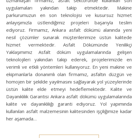
uzmanlaşan firmamız, asfalt sektöründe kullanılan son
uygulamaları yakından takip etmektedir. Makine
parkurumuzun en son teknolojisi ve kusursuz hizmet
anlayışımızla üstlendiğimiz projeleri başarıyla teslim
ediyoruz. Firmamız, Ankara asfalt dökümü alanında yeni
nesil çözümler sunarak müşterilerimize üstün kalitede
hizmet vermektedir. Asfalt Dökümünde Yenilikçi
Yaklaşımımız Asfalt döküm uygulamalarında gelişen
teknolojileri yakından takip ederek, projelerimizde en
verimli ve etkili yöntemleri kullanıyoruz. En yeni makine ve
ekipmanlarla donanımlı olan firmamız, asfaltın düzgün ve
homojen bir şekilde yayılmasını sağlayarak yol yüzeylerinde
üstün kalite elde etmeyi hedeflemektedir. Kalite ve
Dayanıklılık Garantisi Ankara asfalt dökümü uygulamalarında
kalite ve dayanıklılığı garanti ediyoruz. Yol yapımında
kullanılan asfalt malzemesinin kalitesinden işçiliğimize kadar
her aşamada…