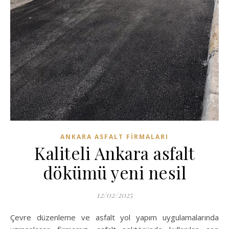
ANKARA ASFALT FIRMALARI
Kaliteli Ankara asfalt
dökümü yeni nesil
12/02/2025
Çevre düzenleme ve asfalt yol yapım uygulamalarında