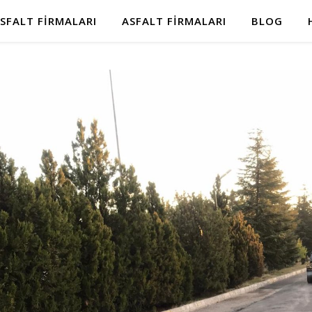
SFALT FIRMALARI
ASFALT FIRMALARI
BLOG