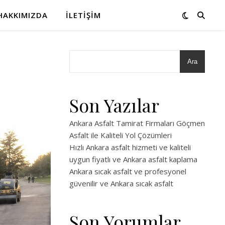
HAKKIMIZDA
İLETIŞIM
Ara
Son Yazılar
Ankara Asfalt Tamirat Firmaları Göçmen
Asfalt ile Kaliteli Yol Çözümleri
Hızlı Ankara asfalt hizmeti ve kaliteli
uygun fiyatlı ve Ankara asfalt kaplama
Ankara sıcak asfalt ve profesyonel
güvenilir ve Ankara sıcak asfalt
Son Yorumlar