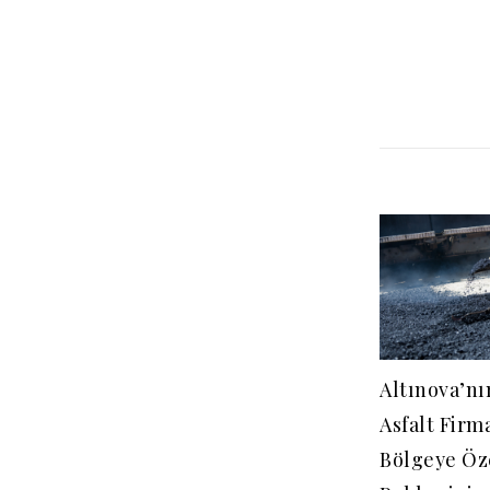
Altınova’nı
Asfalt Firm
Bölgeye Öz