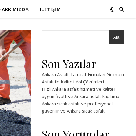
HAKKIMIZDA
İLETIŞIM
Ara
Son Yazılar
Ankara Asfalt Tamirat Firmaları Göçmen
Asfalt ile Kaliteli Yol Çözümleri
Hızlı Ankara asfalt hizmeti ve kaliteli
uygun fiyatlı ve Ankara asfalt kaplama
Ankara sıcak asfalt ve profesyonel
güvenilir ve Ankara sıcak asfalt
Son Yorumlar