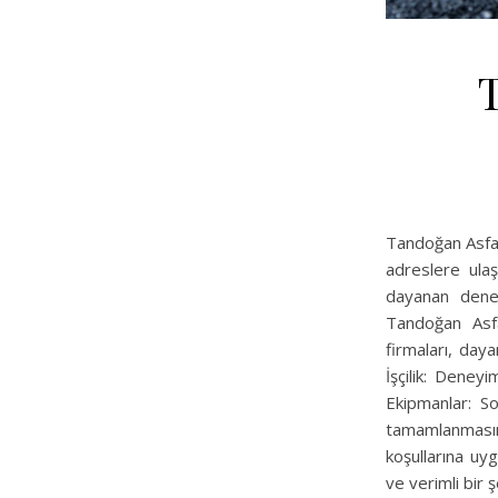
Tandoğan Asfalt
adreslere ulaş
dayanan deney
Tandoğan Asfa
firmaları, daya
İşçilik: Deney
Ekipmanlar: So
tamamlanmasın
koşullarına uyg
ve verimli bir