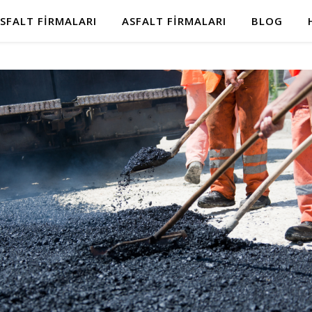
SFALT FIRMALARI
ASFALT FIRMALARI
BLOG