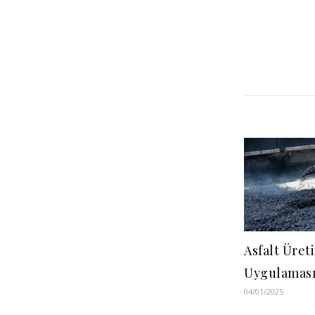
Asfalt Üret
Uygulamas
04/01/2025