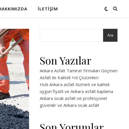
HAKKIMIZDA
İLETIŞIM
Ara
Son Yazılar
Ankara Asfalt Tamirat Firmaları Göçmen
Asfalt ile Kaliteli Yol Çözümleri
Hızlı Ankara asfalt hizmeti ve kaliteli
uygun fiyatlı ve Ankara asfalt kaplama
Ankara sıcak asfalt ve profesyonel
güvenilir ve Ankara sıcak asfalt
Son Yorumlar