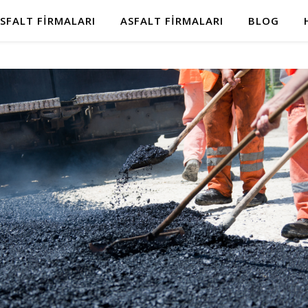
SFALT FIRMALARI
ASFALT FIRMALARI
BLOG