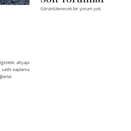
Görüntülenecek bir yorum yok.
gedeki altyapı
ve sathi kaplama
ğlarlar.