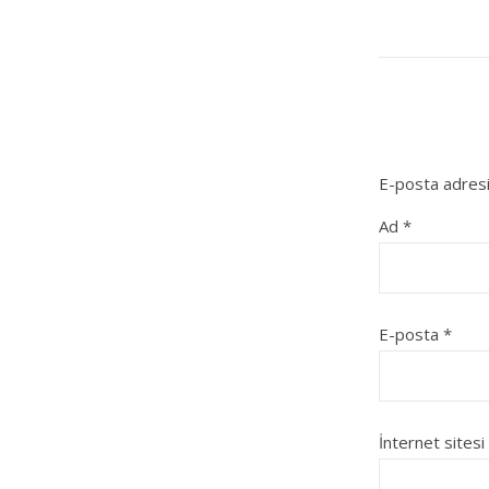
E-posta adresi
Ad
*
E-posta
*
İnternet sitesi