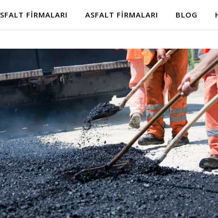
SFALT FIRMALARI
ASFALT FIRMALARI
BLOG