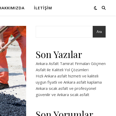
HAKKIMIZDA
İLETIŞIM
Ara
Son Yazılar
Ankara Asfalt Tamirat Firmaları Göçmen
Asfalt ile Kaliteli Yol Çözümleri
Hızlı Ankara asfalt hizmeti ve kaliteli
uygun fiyatlı ve Ankara asfalt kaplama
Ankara sıcak asfalt ve profesyonel
güvenilir ve Ankara sıcak asfalt
Son Yorumlar