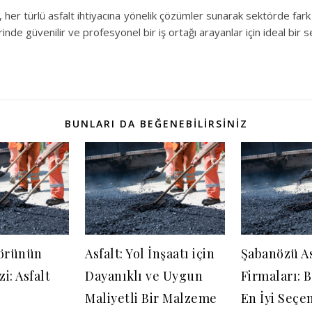
 her türlü asfalt ihtiyacına yönelik çözümler sunarak sektörde fark
rinde güvenilir ve profesyonel bir iş ortağı arayanlar için ideal bir s
BUNLARI DA BEĞENEBILIRSINIZ
törünün
Asfalt: Yol İnşaatı için
Şabanözü As
i: Asfalt
Dayanıklı ve Uygun
Firmaları: 
Maliyetli Bir Malzeme
En İyi Seçe