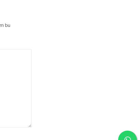
im bu