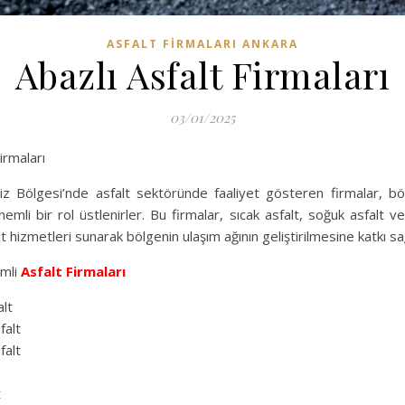
ASFALT FIRMALARI ANKARA
Abazlı Asfalt Firmaları
03/01/2025
irmaları
z Bölgesi’nde asfalt sektöründe faaliyet gösteren firmalar, böl
emli bir rol üstlenirler. Bu firmalar, sıcak asfalt, soğuk asfalt 
alt hizmetleri sunarak bölgenin ulaşım ağının geliştirilmesine katkı sa
mli
Asfalt Firmaları
lt
falt
falt
t