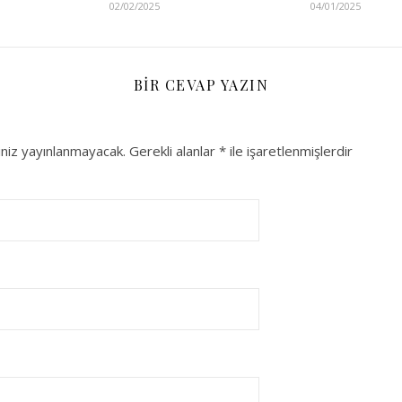
02/02/2025
04/01/2025
BIR CEVAP YAZIN
niz yayınlanmayacak.
Gerekli alanlar
*
ile işaretlenmişlerdir