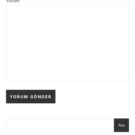
Yorum
Ara