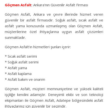
Göçmen Asfalt
: Ankara’nın Güvenilir Asfalt Firması
Göçmen Asfalt, Ankara ve çevre illerinde hizmet veren
güvenilir bir asfalt firmasıdır. Soğuk asfalt, sıcak asfalt ve
asfalt yama konusunda uzmanlaşmış olan Göçmen Asfalt,
müşterilerine özel ihtiyaçlarına uygun asfalt çözümleri
sunmaktadır.
Göçmen Asfalt’ın hizmetleri şunları içerir:
* Sıcak asfalt serimi
* Soğuk asfalt serimi
* Asfalt yama
* Asfalt kaplama
* Asfalt bakım ve onarım
Göçmen Asfalt, müşteri memnuniyetine ve yüksek kaliteli
işçiliğe kendini adamıştır. Deneyimli ekibi ve son teknoloji
ekipmanları ile Göçmen Asfalt, Adatepe bölgesindeki asfalt
ihtiyaçlarınız için güvenilir bir seçimdir.