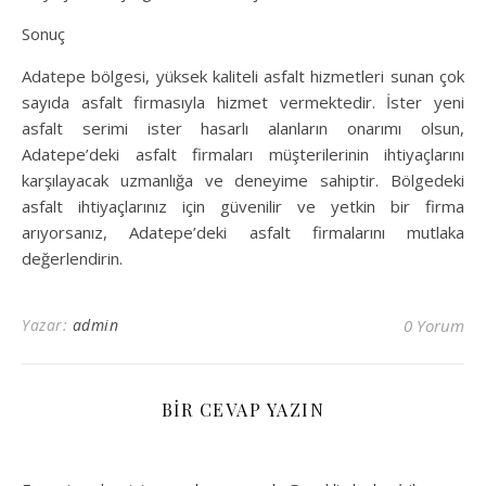
Sonuç
Adatepe bölgesi, yüksek kaliteli asfalt hizmetleri sunan çok
sayıda asfalt firmasıyla hizmet vermektedir. İster yeni
asfalt serimi ister hasarlı alanların onarımı olsun,
Adatepe’deki asfalt firmaları müşterilerinin ihtiyaçlarını
karşılayacak uzmanlığa ve deneyime sahiptir. Bölgedeki
asfalt ihtiyaçlarınız için güvenilir ve yetkin bir firma
arıyorsanız, Adatepe’deki asfalt firmalarını mutlaka
değerlendirin.
Yazar:
admin
0 Yorum
BIR CEVAP YAZIN