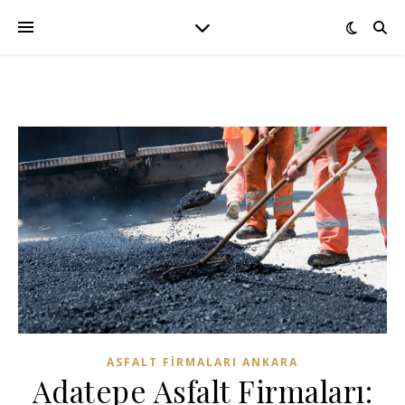
ASFALT FIRMALARI ANKARA
Adatepe Asfalt Firmaları: