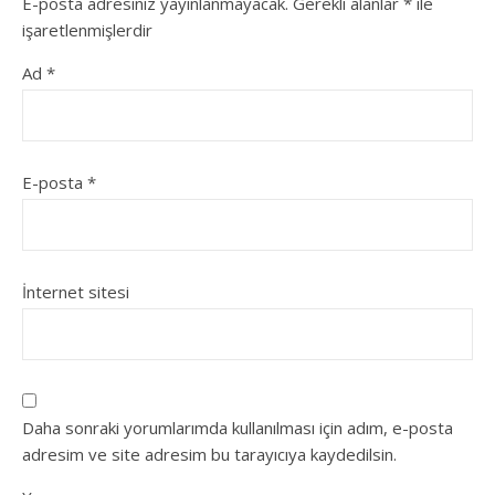
E-posta adresiniz yayınlanmayacak.
Gerekli alanlar
*
ile
işaretlenmişlerdir
Ad
*
E-posta
*
İnternet sitesi
Daha sonraki yorumlarımda kullanılması için adım, e-posta
adresim ve site adresim bu tarayıcıya kaydedilsin.