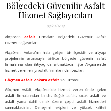
Bölgedeki Güvenilir Asfalt
Hizmet Sağlayıcıları
03/01/2025
Akçaören
asfalt
Firmaları: Bölgedeki Güvenilir Asfalt
Hizmet Sağlayıcıları
Akçaören, Ankara’nın hızla gelişen bir ilçesidir ve altyapı
projelerinin artmasıyla birlikte bölgede güvenilir asfalt
firmalarına olan ihtiyaç da artmaktadır. İşte Akçaören’de
hizmet veren en iyi asfalt firmalarından bazıları:
Göçmen Asfalt
:
ankara asfalt
Yol Firması
Göçmen Asfalt, Akçaören’de hizmet veren önde gelen
asfalt firmalarından biridir. Soğuk asfalt, sıcak asfalt ve
asfalt yama dahil olmak üzere çeşitli asfalt hizmetleri
sunmaktadırlar. Deneyimli ekipleri ve yüksek kaliteli