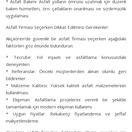
* Asfalt Bakımı: Asfalt yolların ömrünü uzatmak için düzenli
bakım hizmetleri, örn. çatlakların onarılması ve sızdırmazlık
uygulaması.
Asfalt Firması Seçerken Dikkat Edilmesi Gerekenler:
Akçaören’de güvenilir bir asfalt firması seçerken aşağıdaki
faktörleri göz önünde bulundurun:
* Tecrübe: Yol inşaatı ve asfaltlama konusundaki
deneyimleri.
* Referanslar: Önceki müşterilerden alınan olumlu geri
bildirimler.
* Malzeme Kalitesi: Yüksek kaliteli asfalt malzemelerinin
kullanılması.
* Ekipman: Asfaltlama projelerini verimli bir şekilde
tamamlamak için modern ekipman kullanımı.
* Uygun Fiyatlar: Rekabetçi fiyatlandırma ve şeffaf
maliyetlendirme.