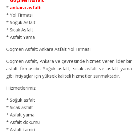
*
Göçmen Asfalt
*
ankara asfalt
* Yol Firması
* Soğuk Asfalt
* Sıcak Asfalt
* Asfalt Yama
Göçmen Asfalt: Ankara Asfalt Yol Firması
Göçmen Asfalt, Ankara ve çevresinde hizmet veren lider bir
asfalt firmasıdır. Soğuk asfalt, sıcak asfalt ve asfalt yama
gibi ihtiyaçlar için yüksek kaliteli hizmetler sunmaktadır.
Hizmetlerimiz
* Soğuk asfalt
* Sıcak asfalt
* Asfalt yama
* Asfalt dökümü
* Asfalt tamiri