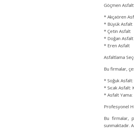
Göçmen Asfalt’ı
* Akçaören Asf
* Büyük Asfalt
* Çetin Asfalt
* Doğan Asfalt
* Eren Asfalt
Asfaltlama Seç
Bu firmalar, çe
* Soğuk Asfalt:
* Sıcak Asfalt: 
* Asfalt Yama: M
Profesyonel H
Bu firmalar, 
sunmaktadır. A