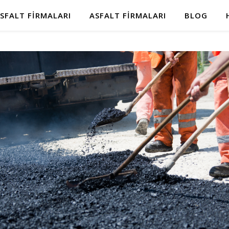
SFALT FIRMALARI
ASFALT FIRMALARI
BLOG