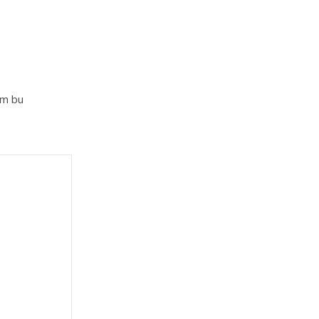
im bu