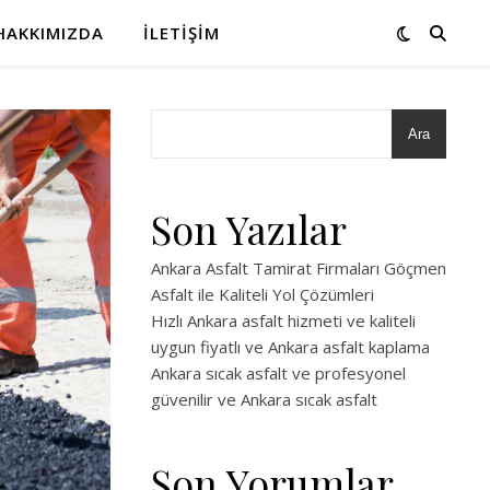
HAKKIMIZDA
İLETIŞIM
Ara
Son Yazılar
Ankara Asfalt Tamirat Firmaları Göçmen
Asfalt ile Kaliteli Yol Çözümleri
Hızlı Ankara asfalt hizmeti ve kaliteli
uygun fiyatlı ve Ankara asfalt kaplama
Ankara sıcak asfalt ve profesyonel
güvenilir ve Ankara sıcak asfalt
Son Yorumlar