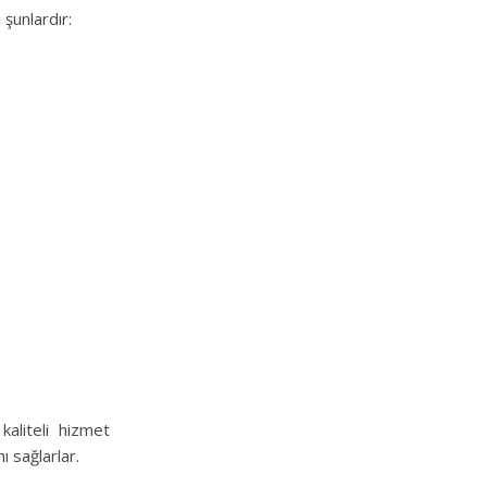
şunlardır:
aliteli hizmet
 sağlarlar.