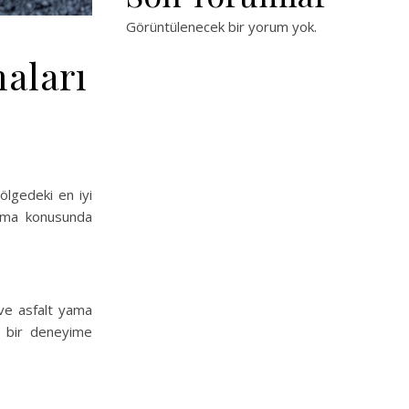
Görüntülenecek bir yorum yok.
maları
ölgedeki en iyi
ılama konusunda
 ve asfalt yama
n bir deneyime