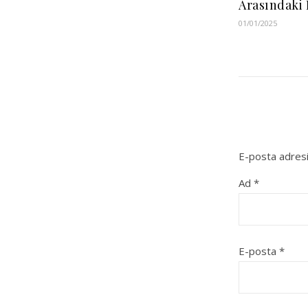
Arasındaki 
01/01/2025
E-posta adresi
Ad
*
E-posta
*