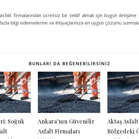
sfalt firmalarından ücretsiz bir teklif almak için bugün iletişime
azla bilgi edinmelerine ve ihtiyaçlarınıza en uygun çözümü sunmalar
BUNLARI DA BEĞENEBILIRSINIZ
eri: Soğuk
Ankara’nın Güvenilir
Aktaş Asfalt
alt
Asfalt Firmaları
Bölgedeki 