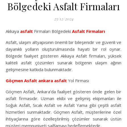
Bölgedeki Asfalt Firmaları
25/12/2024
Akkaya
asfalt
Firmaları Bölgedeki
Asfalt Firmaları
Asfalt, ulaşım altyapısının önemli bir bileşenidir ve güvenli ve
dayanıklı yolların oluşturulmasında hayati bir rol oynar.
Bölgede faaliyet gösteren Akkaya Asfalt firmaları, yüksek
kaliteli asfalt çözümleri sunarak bölgenin ulaşım ağının
gelişmesine katkıda bulunmaktadır.
Göçmen Asfalt
ankara asfalt
Yol Firması
Göçmen Asfalt, Ankara’da faaliyet gösteren önde gelen bir
asfalt firmasıdır. Uzman ekibi ve gelişmiş ekipmanları ile
Soğuk Asfalt, Sıcak Asfalt ve Asfalt Yama gibi çeşitli asfalt
hizmetleri sunmaktadır. Göçmen Asfalt, müşterilerine özel
ihtiyaçlarına göre özelleştirilmiş çözümler sunarak üstün
müşteri memnuniyeti sağlamayı hedeflemektedir.