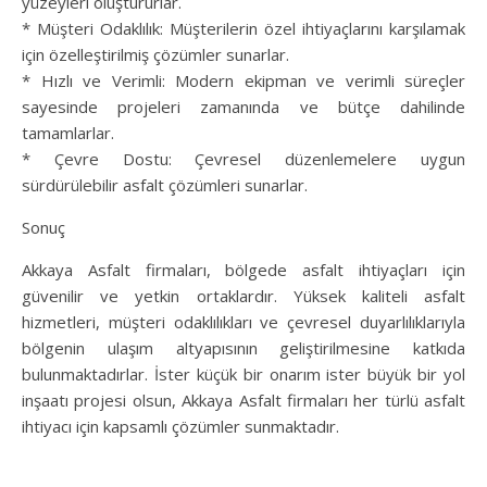
yüzeyleri oluştururlar.
* Müşteri Odaklılık: Müşterilerin özel ihtiyaçlarını karşılamak
için özelleştirilmiş çözümler sunarlar.
* Hızlı ve Verimli: Modern ekipman ve verimli süreçler
sayesinde projeleri zamanında ve bütçe dahilinde
tamamlarlar.
* Çevre Dostu: Çevresel düzenlemelere uygun
sürdürülebilir asfalt çözümleri sunarlar.
Sonuç
Akkaya Asfalt firmaları, bölgede asfalt ihtiyaçları için
güvenilir ve yetkin ortaklardır. Yüksek kaliteli asfalt
hizmetleri, müşteri odaklılıkları ve çevresel duyarlılıklarıyla
bölgenin ulaşım altyapısının geliştirilmesine katkıda
bulunmaktadırlar. İster küçük bir onarım ister büyük bir yol
inşaatı projesi olsun, Akkaya Asfalt firmaları her türlü asfalt
ihtiyacı için kapsamlı çözümler sunmaktadır.