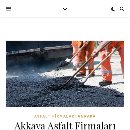
ASFALT FIRMALARI ANKARA
Akkaya Asfalt Firmaları