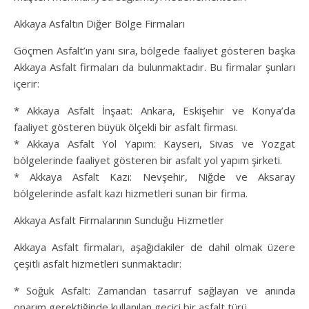
Akkaya Asfaltın Diğer Bölge Firmaları
Göçmen Asfalt’ın yanı sıra, bölgede faaliyet gösteren başka
Akkaya Asfalt firmaları da bulunmaktadır. Bu firmalar şunları
içerir:
* Akkaya Asfalt İnşaat: Ankara, Eskişehir ve Konya’da
faaliyet gösteren büyük ölçekli bir asfalt firması.
* Akkaya Asfalt Yol Yapım: Kayseri, Sivas ve Yozgat
bölgelerinde faaliyet gösteren bir asfalt yol yapım şirketi.
* Akkaya Asfalt Kazı: Nevşehir, Niğde ve Aksaray
bölgelerinde asfalt kazı hizmetleri sunan bir firma.
Akkaya Asfalt Firmalarının Sunduğu Hizmetler
Akkaya Asfalt firmaları, aşağıdakiler de dahil olmak üzere
çeşitli asfalt hizmetleri sunmaktadır:
* Soğuk Asfalt: Zamandan tasarruf sağlayan ve anında
onarım gerektiğinde kullanılan geçici bir asfalt türü.