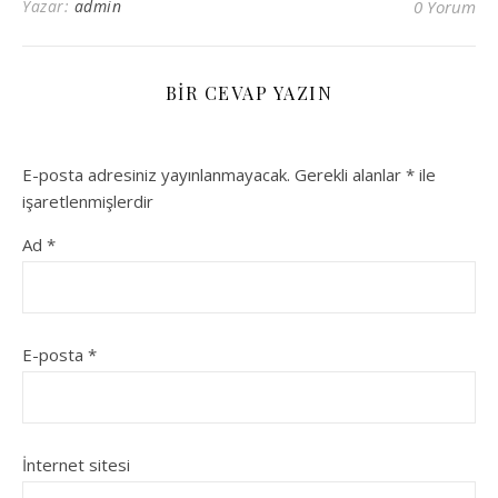
Yazar:
admin
0 Yorum
BIR CEVAP YAZIN
E-posta adresiniz yayınlanmayacak.
Gerekli alanlar
*
ile
işaretlenmişlerdir
Ad
*
E-posta
*
İnternet sitesi