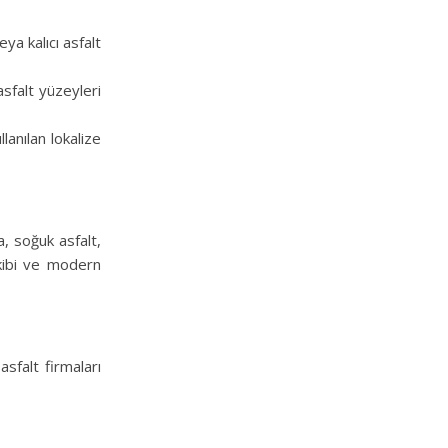
ya kalıcı asfalt
sfalt yüzeyleri
lanılan lokalize
, soğuk asfalt,
kibi ve modern
sfalt firmaları