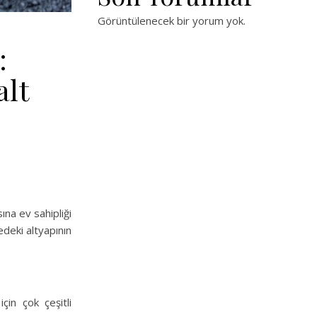
Görüntülenecek bir yorum yok.
:
alt
ına ev sahipliği
deki altyapının
çin çok çeşitli