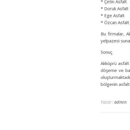
* Çetin Asfalt
* Doruk Asfalt
* Ege Asfalt
* Özcan Asfalt
Bu firmalar, A
yelpazesi suna
Sonuç
Akköprü asfalt 
döşeme ve bakı
oluşturmaktadı
bölgenin asfalt
Yazar:
admin