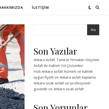
HAKKIMIZDA
İLETIŞIM
Ara
Son Yazılar
Ankara Asfalt Tamirat Firmaları Göçmen
Asfalt ile Kaliteli Yol Çözümleri
Hızlı Ankara asfalt hizmeti ve kaliteli
uygun fiyatlı ve Ankara asfalt kaplama
Ankara sıcak asfalt ve profesyonel
güvenilir ve Ankara sıcak asfalt
Son Yorumlar