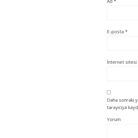
Ad
*
E-posta
*
İnternet sitesi
Daha sonraki y
tarayıcıya kayd
Yorum