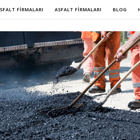
SFALT FIRMALARI
ASFALT FIRMALARI
BLOG