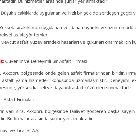
aktadır. Bu hizmetler arasında şunlar yer almaktadır:
 Düşük sıcaklıklarda uygulanan ve hızlı bir şekilde sertleşen geçici ve
: Yüksek sıcaklıklarda uygulanan ve daha dayanıklı ve uzun ömürlü a
neksel asfalt yöntemleri.
Mevcut asfalt yüzeylerindeki hasarları ve çukurları onarmak için kul
.
lt
: Güvenilir ve Deneyimli Bir Asfalt Firması
 Akköprü bölgesinde önde gelen asfalt firmalarından biridir. Firma
ve asfalt yama hizmetleri konusunda uzmanlaşmıştır. Deneyimli e
esinde, yüksek kaliteli ve dayanıklı asfalt çözümleri sunmaktadır.
 Asfalt Firmaları
ın yanı sıra, Akköprü bölgesinde faaliyet gösteren başka saygın a
r. Bu firmalar arasında şunlar yer almaktadır:
anayi ve Ticaret A.Ş.