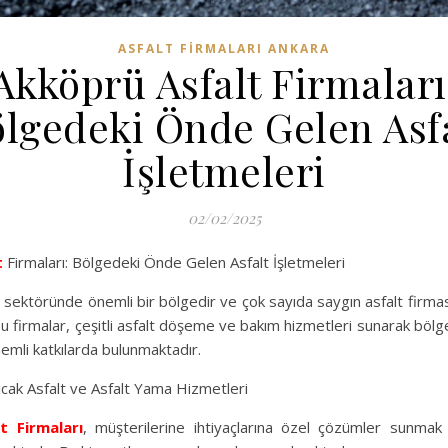
ASFALT FIRMALARI ANKARA
Akköprü Asfalt Firmaları
lgedeki Önde Gelen Asf
İşletmeleri
02/02/2025
t
Firmaları: Bölgedeki Önde Gelen Asfalt İşletmeleri
 sektöründe önemli bir bölgedir ve çok sayıda saygın asfalt firmas
u firmalar, çeşitli asfalt döşeme ve bakım hizmetleri sunarak bölge
emli katkılarda bulunmaktadır.
ıcak Asfalt ve Asfalt Yama Hizmetleri
lt Firmaları
, müşterilerine ihtiyaçlarına özel çözümler sunmak i