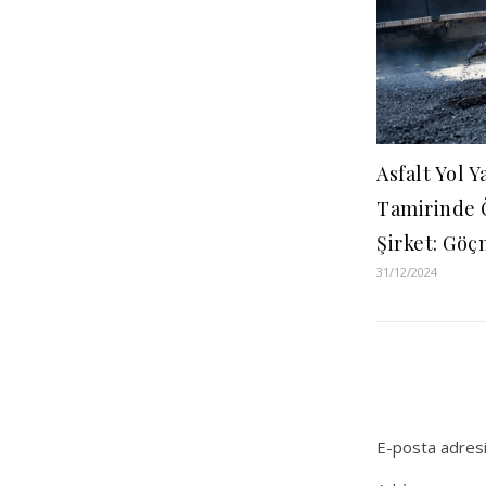
Asfalt Yol 
Tamirinde 
Şirket: Göç
31/12/2024
E-posta adresi