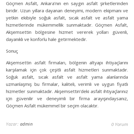
Göçmen Asfalt, Ankara’nın en saygın asfalt şirketlerinden
biridir. Uzun yıllara dayanan deneyimi, modern ekipmanı ve
yetkin ekibiyle soğuk asfalt, sıcak asfalt ve asfalt yama
hizmetlerinde mükemmellik sunmaktadır. Göçmen Asfalt,
Akşemsettin bölgesine hizmet vererek yolları güvenli,
dayanıklı ve konforlu hale getirmektedir.
Sonuç
Akşemsettin asfalt firmaları, bölgenin altyapı ihtiyaçlarını
karşılamak için çok çeşitli asfalt hizmetleri sunmaktadır.
Soğuk asfalt, sıcak asfalt ve asfalt yama alanlarında
uzmanlaşmış bu firmalar, kaliteli, verimli ve uygun fiyatlı
hizmetler sunmaktadır. Akşemsettin’deki asfalt ihtiyaçlarınız
için güvenilir ve deneyimli bir firma arayışındaysanız,
Göçmen Asfalt mükemmel bir seçim olacaktır.
Yazar:
admin
0 Yorum