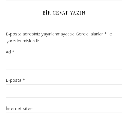
BIR CEVAP YAZIN
E-posta adresiniz yayınlanmayacak.
Gerekli alanlar
*
ile
işaretlenmişlerdir
Ad
*
E-posta
*
İnternet sitesi