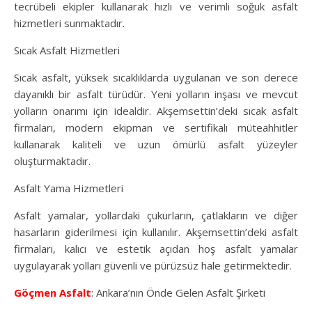
tecrübeli ekipler kullanarak hızlı ve verimli soğuk asfalt
hizmetleri sunmaktadır.
Sıcak Asfalt Hizmetleri
Sıcak asfalt, yüksek sıcaklıklarda uygulanan ve son derece
dayanıklı bir asfalt türüdür. Yeni yolların inşası ve mevcut
yolların onarımı için idealdir. Akşemsettin’deki sıcak asfalt
firmaları, modern ekipman ve sertifikalı müteahhitler
kullanarak kaliteli ve uzun ömürlü asfalt yüzeyler
oluşturmaktadır.
Asfalt Yama Hizmetleri
Asfalt yamalar, yollardaki çukurların, çatlakların ve diğer
hasarların giderilmesi için kullanılır. Akşemsettin’deki asfalt
firmaları, kalıcı ve estetik açıdan hoş asfalt yamalar
uygulayarak yolları güvenli ve pürüzsüz hale getirmektedir.
Göçmen Asfalt
: Ankara’nın Önde Gelen Asfalt Şirketi