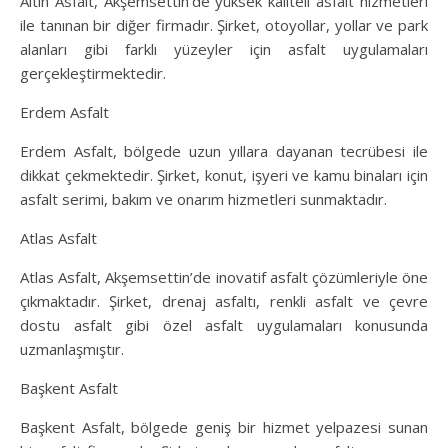
Altın Asfalt, Akşemsettin’de yüksek kaliteli asfalt hizmetleri
ile tanınan bir diğer firmadır. Şirket, otoyollar, yollar ve park
alanları gibi farklı yüzeyler için asfalt uygulamaları
gerçekleştirmektedir.
Erdem Asfalt
Erdem Asfalt, bölgede uzun yıllara dayanan tecrübesi ile
dikkat çekmektedir. Şirket, konut, işyeri ve kamu binaları için
asfalt serimi, bakım ve onarım hizmetleri sunmaktadır.
Atlas Asfalt
Atlas Asfalt, Akşemsettin’de inovatif asfalt çözümleriyle öne
çıkmaktadır. Şirket, drenaj asfaltı, renkli asfalt ve çevre
dostu asfalt gibi özel asfalt uygulamaları konusunda
uzmanlaşmıştır.
Başkent Asfalt
Başkent Asfalt, bölgede geniş bir hizmet yelpazesi sunan