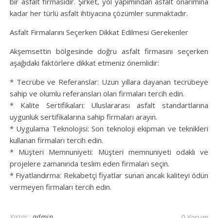
bir asfalt firmasıdır. Şirket, yol yapımından asfalt onarımına
kadar her türlü asfalt ihtiyacına çözümler sunmaktadır.
Asfalt Firmalarını Seçerken Dikkat Edilmesi Gerekenler
Akşemsettin bölgesinde doğru asfalt firmasını seçerken
aşağıdaki faktörlere dikkat etmeniz önemlidir:
* Tecrübe ve Referanslar: Uzun yıllara dayanan tecrübeye
sahip ve olumlu referansları olan firmaları tercih edin.
* Kalite Sertifikaları: Uluslararası asfalt standartlarına
uygunluk sertifikalarına sahip firmaları arayın.
* Uygulama Teknolojisi: Son teknoloji ekipman ve teknikleri
kullanan firmaları tercih edin.
* Müşteri Memnuniyeti: Müşteri memnuniyeti odaklı ve
projelere zamanında teslim eden firmaları seçin.
* Fiyatlandırma: Rekabetçi fiyatlar sunan ancak kaliteyi ödün
vermeyen firmaları tercih edin.
Yazar:
admin
0 Yorum