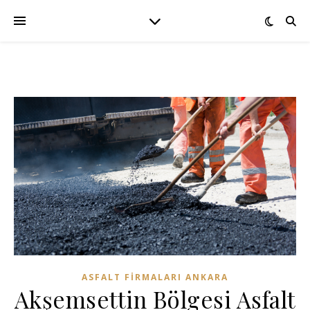
ASFALT FIRMALARI ANKARA
Akşemsettin Bölgesi Asfalt