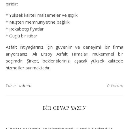
biridir:
* Yüksek kaliteli malzemeler ve işçilik
* Müşteri memnuniyetine bağlılık
* Rekabetçi fiyatlar
* Güçlü bir itibar
Asfalt ihtiyaçlarınız için güvenilir ve deneyimli bir firma
arıyorsanız, Ali Ersoy Asfalt Firmaları mükemmel bir
seçimdir. Şirket, beklentilerinizi aşacak yüksek kalitede
hizmetler sunmaktadır.
Yazar:
admin
0 Yorum
BIR CEVAP YAZIN