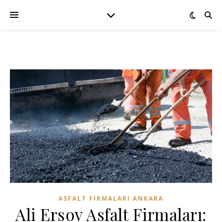
ASFALT FIRMALARI ANKARA
Ali Ersoy Asfalt Firmaları: