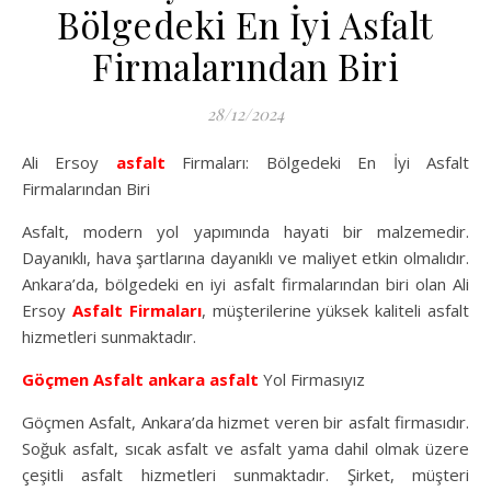
Bölgedeki En İyi Asfalt
Firmalarından Biri
28/12/2024
Ali Ersoy
asfalt
Firmaları: Bölgedeki En İyi Asfalt
Firmalarından Biri
Asfalt, modern yol yapımında hayati bir malzemedir.
Dayanıklı, hava şartlarına dayanıklı ve maliyet etkin olmalıdır.
Ankara’da, bölgedeki en iyi asfalt firmalarından biri olan Ali
Ersoy
Asfalt Firmaları
, müşterilerine yüksek kaliteli asfalt
hizmetleri sunmaktadır.
Göçmen Asfalt
ankara asfalt
Yol Firmasıyız
Göçmen Asfalt, Ankara’da hizmet veren bir asfalt firmasıdır.
Soğuk asfalt, sıcak asfalt ve asfalt yama dahil olmak üzere
çeşitli asfalt hizmetleri sunmaktadır. Şirket, müşteri