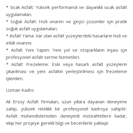
* Sıcak Asfalt: Yüksek performanslı ve dayanıklı sıcak asfalt
uygulamaları.
* Soğuk Asfalt: Hızlı onarım ve geçici çözümler için pratik
soğuk asfalt uygulamaları.
* Asfalt Yama: Var olan asfalt yüzeylerdeki hasarların hızlı ve
etkili onarımı.
* Asfalt Yeni Yapım: Yeni yol ve otoparkların inşası için
profesyonel asfalt serme hizmetleri.
* Asfalt Frezeleme: Eski veya hasarlı asfalt yüzeylerin
çıkarılması ve yeni asfaltın yerleştirilmesi için frezeleme
işlemleri.
Uzman Kadro
Ali Ersoy Asfalt Firmaları, uzun yıllara dayanan deneyime
sahip, yüksek nitelikli bir profesyonel kadroya sahiptir.
Asfalt mühendislerinden deneyimli müteahhitlere kadar,
ekip her projeye gerekli bilgi ve becerilerle yaklaşır.