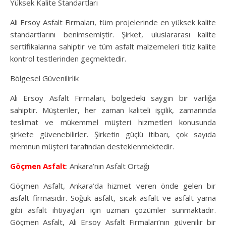
Yüksek Kalite Standartları
Ali Ersoy Asfalt Firmaları, tüm projelerinde en yüksek kalite
standartlarını benimsemiştir. Şirket, uluslararası kalite
sertifikalarına sahiptir ve tüm asfalt malzemeleri titiz kalite
kontrol testlerinden geçmektedir.
Bölgesel Güvenilirlik
Ali Ersoy Asfalt Firmaları, bölgedeki saygın bir varlığa
sahiptir. Müşteriler, her zaman kaliteli işçilik, zamanında
teslimat ve mükemmel müşteri hizmetleri konusunda
şirkete güvenebilirler. Şirketin güçlü itibarı, çok sayıda
memnun müşteri tarafından desteklenmektedir.
Göçmen Asfalt
: Ankara’nın Asfalt Ortağı
Göçmen Asfalt, Ankara’da hizmet veren önde gelen bir
asfalt firmasıdır. Soğuk asfalt, sıcak asfalt ve asfalt yama
gibi asfalt ihtiyaçları için uzman çözümler sunmaktadır.
Göçmen Asfalt, Ali Ersoy Asfalt Firmaları’nın güvenilir bir