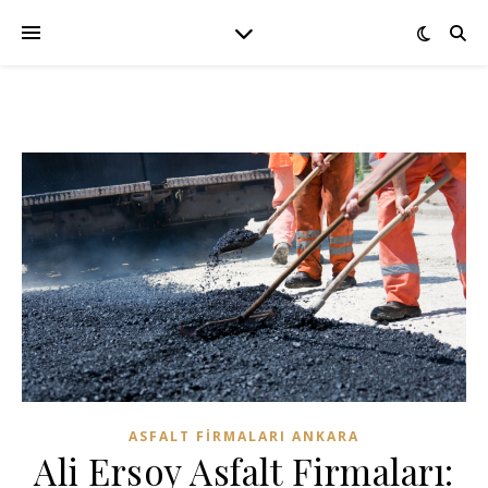
ASFALT FIRMALARI ANKARA
Ali Ersoy Asfalt Firmaları: