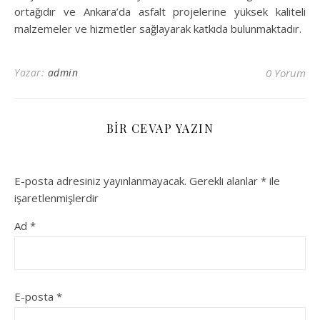
ortağıdır ve Ankara’da asfalt projelerine yüksek kaliteli
malzemeler ve hizmetler sağlayarak katkıda bulunmaktadır.
Yazar:
admin
0 Yorum
BIR CEVAP YAZIN
E-posta adresiniz yayınlanmayacak.
Gerekli alanlar
*
ile
işaretlenmişlerdir
Ad
*
E-posta
*