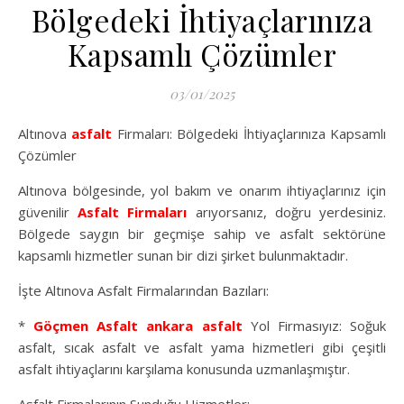
Bölgedeki İhtiyaçlarınıza
Kapsamlı Çözümler
03/01/2025
Altınova
asfalt
Firmaları: Bölgedeki İhtiyaçlarınıza Kapsamlı
Çözümler
Altınova bölgesinde, yol bakım ve onarım ihtiyaçlarınız için
güvenilir
Asfalt Firmaları
arıyorsanız, doğru yerdesiniz.
Bölgede saygın bir geçmişe sahip ve asfalt sektörüne
kapsamlı hizmetler sunan bir dizi şirket bulunmaktadır.
İşte Altınova Asfalt Firmalarından Bazıları:
*
Göçmen Asfalt
ankara asfalt
Yol Firmasıyız: Soğuk
asfalt, sıcak asfalt ve asfalt yama hizmetleri gibi çeşitli
asfalt ihtiyaçlarını karşılama konusunda uzmanlaşmıştır.