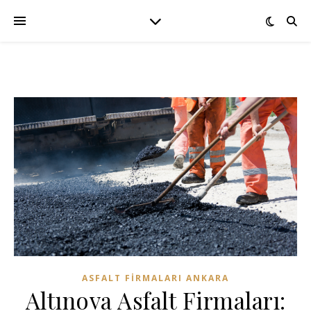
ASFALT FIRMALARI ANKARA
Altınova Asfalt Firmaları: