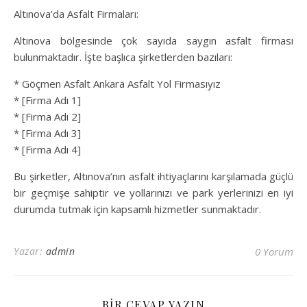
Altınova’da Asfalt Firmaları:
Altınova bölgesinde çok sayıda saygın asfalt firması
bulunmaktadır. İşte başlıca şirketlerden bazıları:
* Göçmen Asfalt Ankara Asfalt Yol Firmasıyız
* [Firma Adı 1]
* [Firma Adı 2]
* [Firma Adı 3]
* [Firma Adı 4]
Bu şirketler, Altınova’nın asfalt ihtiyaçlarını karşılamada güçlü
bir geçmişe sahiptir ve yollarınızı ve park yerlerinizi en iyi
durumda tutmak için kapsamlı hizmetler sunmaktadır.
Yazar:
admin
0 Yorum
BIR CEVAP YAZIN