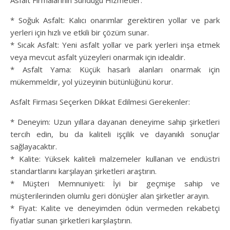
Asfalt Firmalarının Sunduğu Hizmetler:
* Soğuk Asfalt: Kalıcı onarımlar gerektiren yollar ve park
yerleri için hızlı ve etkili bir çözüm sunar.
* Sıcak Asfalt: Yeni asfalt yollar ve park yerleri inşa etmek
veya mevcut asfalt yüzeyleri onarmak için idealdir.
* Asfalt Yama: Küçük hasarlı alanları onarmak için
mükemmeldir, yol yüzeyinin bütünlüğünü korur.
Asfalt Firması Seçerken Dikkat Edilmesi Gerekenler:
* Deneyim: Uzun yıllara dayanan deneyime sahip şirketleri
tercih edin, bu da kaliteli işçilik ve dayanıklı sonuçlar
sağlayacaktır.
* Kalite: Yüksek kaliteli malzemeler kullanan ve endüstri
standartlarını karşılayan şirketleri araştırın.
* Müşteri Memnuniyeti: İyi bir geçmişe sahip ve
müşterilerinden olumlu geri dönüşler alan şirketler arayın.
* Fiyat: Kalite ve deneyimden ödün vermeden rekabetçi
fiyatlar sunan şirketleri karşılaştırın.