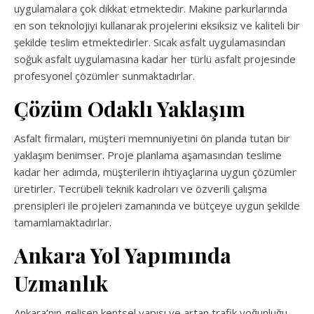
uygulamalara çok dikkat etmektedir. Makine parkurlarında
en son teknolojiyi kullanarak projelerini eksiksiz ve kaliteli bir
şekilde teslim etmektedirler. Sıcak asfalt uygulamasından
soğuk asfalt uygulamasına kadar her türlü asfalt projesinde
profesyonel çözümler sunmaktadırlar.
Çözüm Odaklı Yaklaşım
Asfalt firmaları, müşteri memnuniyetini ön planda tutan bir
yaklaşım benimser. Proje planlama aşamasından teslime
kadar her adımda, müşterilerin ihtiyaçlarına uygun çözümler
üretirler. Tecrübeli teknik kadroları ve özverili çalışma
prensipleri ile projeleri zamanında ve bütçeye uygun şekilde
tamamlamaktadırlar.
Ankara Yol Yapımında
Uzmanlık
Ankara’nın gelişen kentsel yapısı ve artan trafik yoğunluğu,