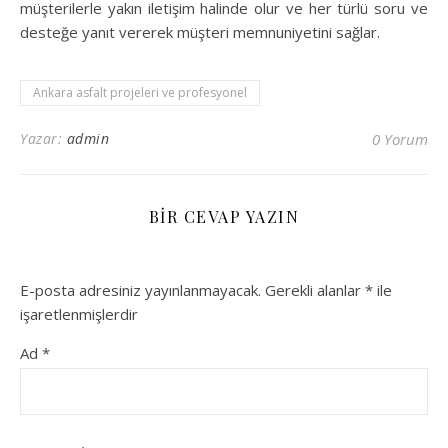
müşterilerle yakın iletişim halinde olur ve her türlü soru ve
desteğe yanıt vererek müşteri memnuniyetini sağlar.
Ankara asfalt projeleri ve profesyonel
Yazar:
admin
0 Yorum
BIR CEVAP YAZIN
E-posta adresiniz yayınlanmayacak.
Gerekli alanlar
*
ile
işaretlenmişlerdir
Ad
*