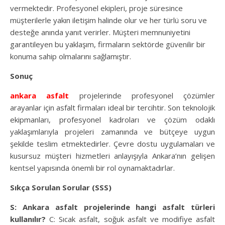
vermektedir. Profesyonel ekipleri, proje süresince
müşterilerle yakın iletişim halinde olur ve her türlü soru ve
desteğe anında yanıt verirler. Müşteri memnuniyetini
garantileyen bu yaklaşım, firmaların sektörde güvenilir bir
konuma sahip olmalarını sağlamıştır.
Sonuç
ankara asfalt
projelerinde profesyonel çözümler
arayanlar için asfalt firmaları ideal bir tercihtir. Son teknolojik
ekipmanları, profesyonel kadroları ve çözüm odaklı
yaklaşımlarıyla projeleri zamanında ve bütçeye uygun
şekilde teslim etmektedirler. Çevre dostu uygulamaları ve
kusursuz müşteri hizmetleri anlayışıyla Ankara’nın gelişen
kentsel yapısında önemli bir rol oynamaktadırlar.
Sıkça Sorulan Sorular (SSS)
S: Ankara asfalt projelerinde hangi asfalt türleri
kullanılır?
C: Sıcak asfalt, soğuk asfalt ve modifiye asfalt