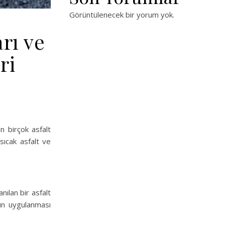
Görüntülenecek bir yorum yok.
rı ve
ri
n birçok asfalt
 sıcak asfalt ve
nılan bir asfalt
ltın uygulanması