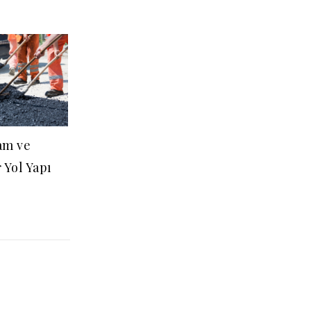
lam ve
r Yol Yapı