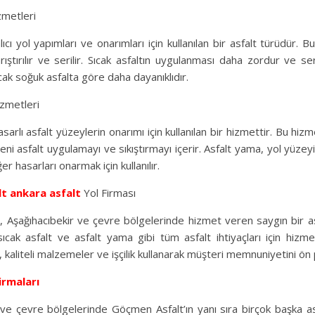
zmetleri
alıcı yol yapımları ve onarımları için kullanılan bir asfalt türüdür. B
arıştırılır ve serilir. Sıcak asfaltın uygulanması daha zordur ve 
ak soğuk asfalta göre daha dayanıklıdır.
zmetleri
sarlı asfalt yüzeylerin onarımı için kullanılan bir hizmettir. Bu hizme
ni asfalt uygulamayı ve sıkıştırmayı içerir. Asfalt yama, yol yüzeyi
ğer hasarları onarmak için kullanılır.
lt
ankara asfalt
Yol Firması
 Aşağıhacıbekir ve çevre bölgelerinde hizmet veren saygın bir asf
sıcak asfalt ve asfalt yama gibi tüm asfalt ihtiyaçları için hizm
kaliteli malzemeler ve işçilik kullanarak müşteri memnuniyetini ön 
irmaları
 ve çevre bölgelerinde Göçmen Asfalt’ın yanı sıra birçok başka as