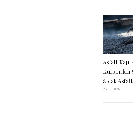
Asfalt Kap
Kullanılan
Sıcak Asfal
25/12/2024