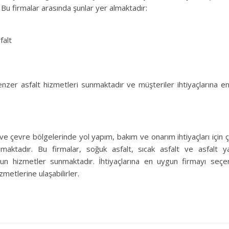
Bu firmalar arasında şunlar yer almaktadır:
falt
enzer asfalt hizmetleri sunmaktadır ve müşteriler ihtiyaçlarına e
ve çevre bölgelerinde yol yapım, bakım ve onarım ihtiyaçları için ço
nmaktadır. Bu firmalar, soğuk asfalt, sıcak asfalt ve asfalt y
gun hizmetler sunmaktadır. İhtiyaçlarına en uygun firmayı seçe
hizmetlerine ulaşabilirler.