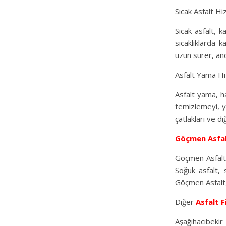
Sıcak Asfalt Hi
Sıcak asfalt, k
sıcaklıklarda k
uzun sürer, anc
Asfalt Yama Hi
Asfalt yama, ha
temizlemeyi, ye
çatlakları ve di
Göçmen Asfa
Göçmen Asfalt,
Soğuk asfalt, 
Göçmen Asfalt, 
Diğer
Asfalt F
Aşağıhacıbekir