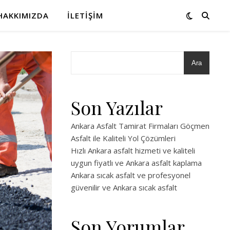
HAKKIMIZDA
İLETIŞIM
Ara
Son Yazılar
Ankara Asfalt Tamirat Firmaları Göçmen
Asfalt ile Kaliteli Yol Çözümleri
Hızlı Ankara asfalt hizmeti ve kaliteli
uygun fiyatlı ve Ankara asfalt kaplama
Ankara sıcak asfalt ve profesyonel
güvenilir ve Ankara sıcak asfalt
Son Yorumlar