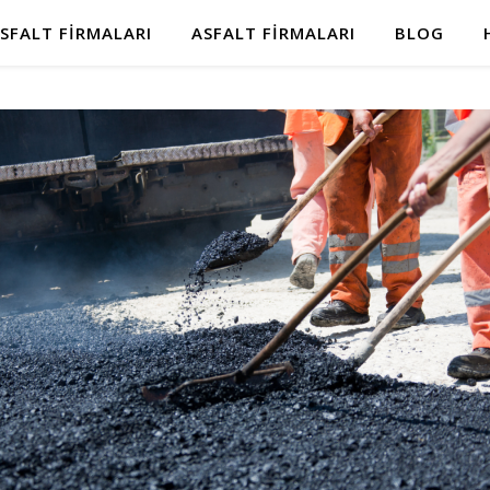
SFALT FIRMALARI
ASFALT FIRMALARI
BLOG