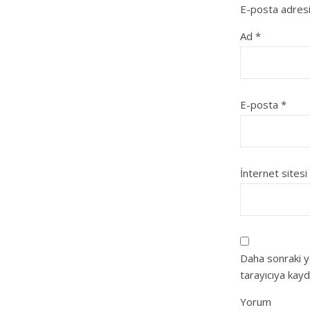
E-posta adresi
Ad
*
E-posta
*
İnternet sitesi
Daha sonraki y
tarayıcıya kayd
Yorum