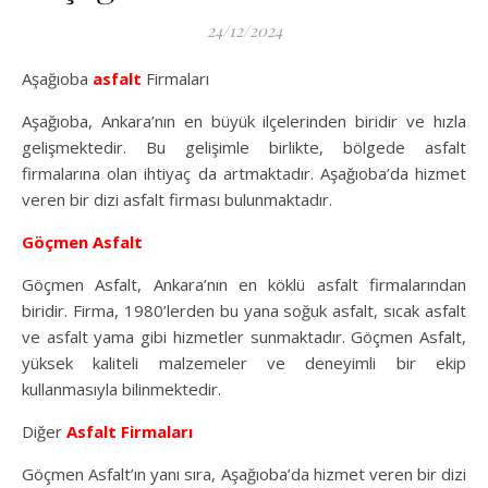
24/12/2024
Aşağıoba
asfalt
Firmaları
Aşağıoba, Ankara’nın en büyük ilçelerinden biridir ve hızla
gelişmektedir. Bu gelişimle birlikte, bölgede asfalt
firmalarına olan ihtiyaç da artmaktadır. Aşağıoba’da hizmet
veren bir dizi asfalt firması bulunmaktadır.
Göçmen Asfalt
Göçmen Asfalt, Ankara’nın en köklü asfalt firmalarından
biridir. Firma, 1980’lerden bu yana soğuk asfalt, sıcak asfalt
ve asfalt yama gibi hizmetler sunmaktadır. Göçmen Asfalt,
yüksek kaliteli malzemeler ve deneyimli bir ekip
kullanmasıyla bilinmektedir.
Diğer
Asfalt Firmaları
Göçmen Asfalt’ın yanı sıra, Aşağıoba’da hizmet veren bir dizi