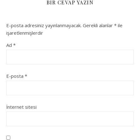
BIR CEVAP YAZIN
E-posta adresiniz yayınlanmayacak.
Gerekli alanlar
*
ile
işaretlenmişlerdir
Ad
*
E-posta
*
İnternet sitesi