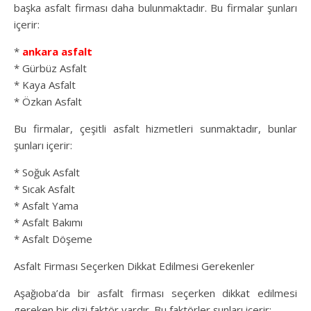
başka asfalt firması daha bulunmaktadır. Bu firmalar şunları
içerir:
*
ankara asfalt
* Gürbüz Asfalt
* Kaya Asfalt
* Özkan Asfalt
Bu firmalar, çeşitli asfalt hizmetleri sunmaktadır, bunlar
şunları içerir:
* Soğuk Asfalt
* Sıcak Asfalt
* Asfalt Yama
* Asfalt Bakımı
* Asfalt Döşeme
Asfalt Firması Seçerken Dikkat Edilmesi Gerekenler
Aşağıoba’da bir asfalt firması seçerken dikkat edilmesi
gereken bir dizi faktör vardır. Bu faktörler şunları içerir: