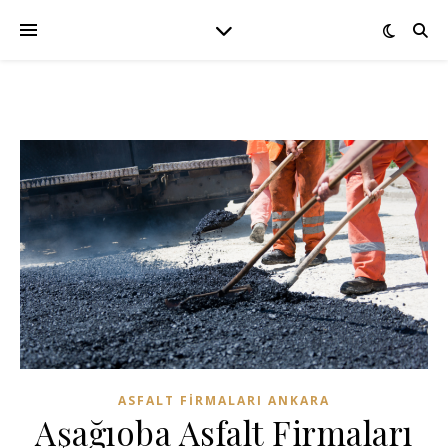
ASFALT FIRMALARI ANKARA
Aşağıoba Asfalt Firmaları