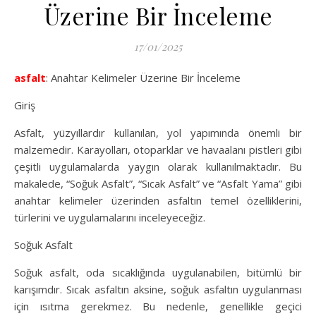
Üzerine Bir İnceleme
17/01/2025
asfalt
: Anahtar Kelimeler Üzerine Bir İnceleme
Giriş
Asfalt, yüzyıllardır kullanılan, yol yapımında önemli bir
malzemedir. Karayolları, otoparklar ve havaalanı pistleri gibi
çeşitli uygulamalarda yaygın olarak kullanılmaktadır. Bu
makalede, “Soğuk Asfalt”, “Sıcak Asfalt” ve “Asfalt Yama” gibi
anahtar kelimeler üzerinden asfaltın temel özelliklerini,
türlerini ve uygulamalarını inceleyeceğiz.
Soğuk Asfalt
Soğuk asfalt, oda sıcaklığında uygulanabilen, bitümlü bir
karışımdır. Sıcak asfaltın aksine, soğuk asfaltın uygulanması
için ısıtma gerekmez. Bu nedenle, genellikle geçici