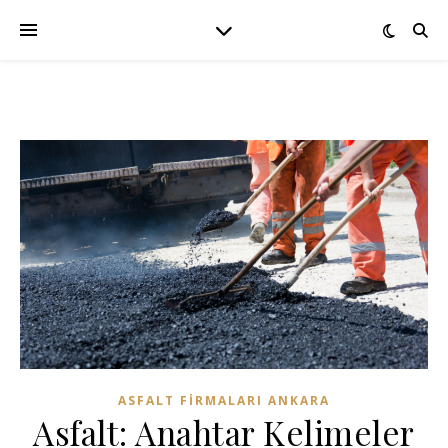
ASFALT FIRMALARI ANKARA
Asfalt: Anahtar Kelimeler