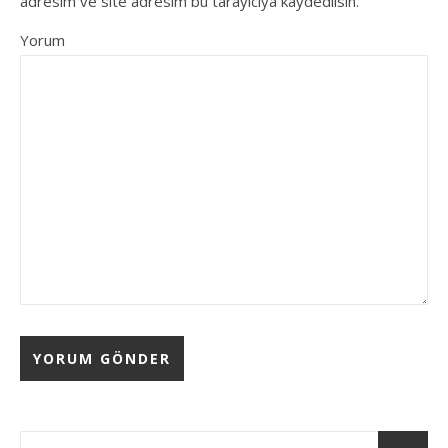
adresim ve site adresim bu tarayıcıya kaydedilsin.
Yorum