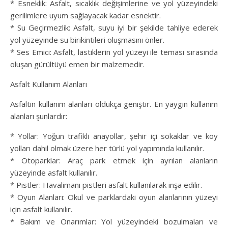
* Esneklik: Asfalt, sıcaklık değişimlerine ve yol yüzeyindeki
gerilimlere uyum sağlayacak kadar esnektir.
* Su Geçirmezlik: Asfalt, suyu iyi bir şekilde tahliye ederek
yol yüzeyinde su birikintileri oluşmasını önler.
* Ses Emici: Asfalt, lastiklerin yol yüzeyi ile teması sırasında
oluşan gürültüyü emen bir malzemedir.
Asfalt Kullanım Alanları
Asfaltın kullanım alanları oldukça geniştir. En yaygın kullanım
alanları şunlardır:
* Yollar: Yoğun trafikli anayollar, şehir içi sokaklar ve köy
yolları dahil olmak üzere her türlü yol yapımında kullanılır.
* Otoparklar: Araç park etmek için ayrılan alanların
yüzeyinde asfalt kullanılır.
* Pistler: Havalimanı pistleri asfalt kullanılarak inşa edilir.
* Oyun Alanları: Okul ve parklardaki oyun alanlarının yüzeyi
için asfalt kullanılır.
* Bakım ve Onarımlar: Yol yüzeyindeki bozulmaları ve