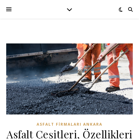
ASFALT FIRMALARI ANKARA
Asfalt Çeşitleri, Özellikleri