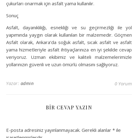
çukurları onarmak için asfalt yama kullanılır.
Sonuç
Asfalt, dayanıklılığı, esnekliği ve su geçirmezliği ile yol
yapımında yaygın olarak kullanılan bir malzemedir. Göçmen
Asfalt olarak, Ankara’da soğuk asfalt, sıcak asfalt ve asfalt
yama hizmetleriyle asfalt ihtiyaçlarınıza en iyi şekilde cevap
veriyoruz. Uzman ekibimiz ve kaliteli malzemelerimizle
yollarınızın güvenli ve uzun ömürlü olmasını sağlıyoruz.
Yazar:
admin
0 Yorum
BIR CEVAP YAZIN
E-posta adresiniz yayınlanmayacak.
Gerekli alanlar
*
ile
işaretlenmişlerdir