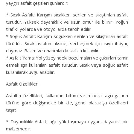
yaygın asfalt çeşitleri şunlardır:
* Sıcak Asfalt: Karışım sıcakken serilen ve sıkıştırılan asfalt
türüdür. Yüksek dayanıklılık ve uzun ömür ile bilinir. Yoğun
trafikli yollarda ve otoyollarda tercih edilir.
* Soğuk Asfalt: Karışım soğukken serilen ve sıkıştırılan asfalt
türüdür. Sıcak asfaltın aksine, sertleşmek için ısıya ihtiyaç
duymaz. Bakım ve onarımlarda sıklıkla kullanılır.
* Asfalt Yama: Yol yüzeyindeki bozulmaları ve çukurları tamir
etmek için kullanılan asfalt türüdür. Sıcak veya soğuk asfalt
kullanılarak uygulanabilir.
Asfalt Özellikleri
Asfaltın özellikleri, kullanılan bitüm ve mineral agregaların
türüne göre değişmekle birlikte, genel olarak şu özellikleri
taşır:
* Dayanıklılık: Asfalt, ağır yük taşımaya uygun, dayanıklı bir
malzemedir.