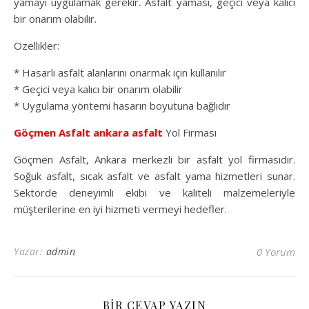
yamayı uygulamak gerekir. Asfalt yaması, geçici veya kalıcı
bir onarım olabilir.
Özellikler:
* Hasarlı asfalt alanlarını onarmak için kullanılır
* Geçici veya kalıcı bir onarım olabilir
* Uygulama yöntemi hasarın boyutuna bağlıdır
Göçmen Asfalt
ankara asfalt
Yol Firması
Göçmen Asfalt, Ankara merkezli bir asfalt yol firmasıdır.
Soğuk asfalt, sıcak asfalt ve asfalt yama hizmetleri sunar.
Sektörde deneyimli ekibi ve kaliteli malzemeleriyle
müşterilerine en iyi hizmeti vermeyi hedefler.
Yazar:
admin
0 Yorum
BIR CEVAP YAZIN