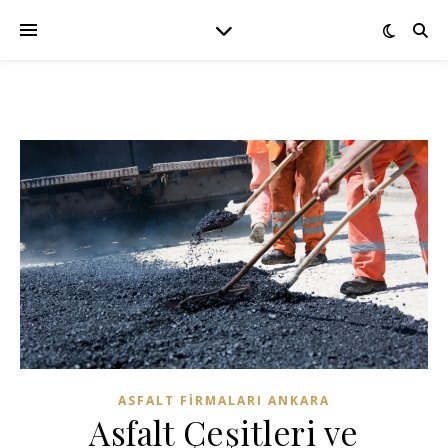
ASFALT FIRMALARI ANKARA
Asfalt Çeşitleri ve