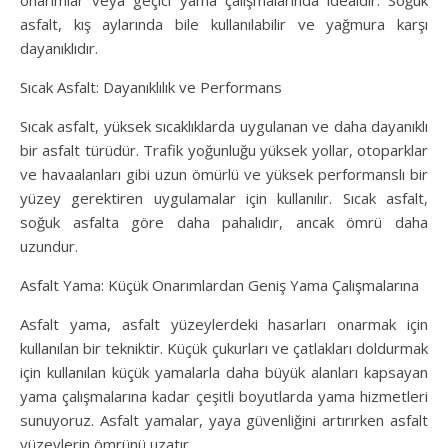
onarımlar veya geçici yama çalışmalarında idealdir. Soğuk
asfalt, kış aylarında bile kullanılabilir ve yağmura karşı
dayanıklıdır.
Sıcak Asfalt: Dayanıklılık ve Performans
Sıcak asfalt, yüksek sıcaklıklarda uygulanan ve daha dayanıklı
bir asfalt türüdür. Trafik yoğunluğu yüksek yollar, otoparklar
ve havaalanları gibi uzun ömürlü ve yüksek performanslı bir
yüzey gerektiren uygulamalar için kullanılır. Sıcak asfalt,
soğuk asfalta göre daha pahalıdır, ancak ömrü daha
uzundur.
Asfalt Yama: Küçük Onarımlardan Geniş Yama Çalışmalarına
Asfalt yama, asfalt yüzeylerdeki hasarları onarmak için
kullanılan bir tekniktir. Küçük çukurları ve çatlakları doldurmak
için kullanılan küçük yamalarla daha büyük alanları kapsayan
yama çalışmalarına kadar çeşitli boyutlarda yama hizmetleri
sunuyoruz. Asfalt yamalar, yaya güvenliğini artırırken asfalt
yüzeylerin ömrünü uzatır.