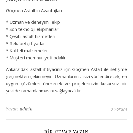
Göçmen Asfalt’ın Avantajları
* Uzman ve deneyimli ekip
* Son teknoloji ekipmanlar
* Çeşitli asfalt hizmetleri
* Rekabetçi fiyatlar
* Kaliteli malzemeler
* Müşteri memnuniyeti odaklı
Ankara’daki asfalt ihtiyacınız için Göçmen Asfalt ile iletişime
geçmekten çekinmeyin. Uzmanlarımız sizi yönlendirecek, en
uygun çözümleri önerecek ve projelerinizin kusursuz bir
şekilde tamamlanmasını sağlayacaktır.
Yazar:
admin
0 Yorum
BIR CEVAP YAZIN