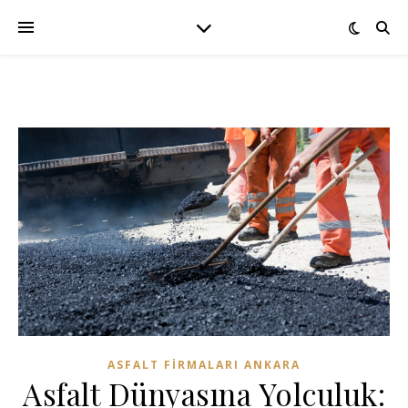
ASFALT FIRMALARI ANKARA
Asfalt Dünyasına Yolculuk: