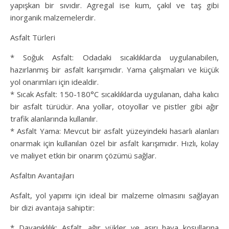
yapışkan bir sıvıdır. Agregal ise kum, çakıl ve taş gibi
inorganik malzemelerdir.
Asfalt Türleri
* Soğuk Asfalt: Odadaki sıcaklıklarda uygulanabilen,
hazırlanmış bir asfalt karışımıdır. Yama çalışmaları ve küçük
yol onarımları için idealdir.
* Sıcak Asfalt: 150-180°C sıcaklıklarda uygulanan, daha kalıcı
bir asfalt türüdür. Ana yollar, otoyollar ve pistler gibi ağır
trafik alanlarında kullanılır.
* Asfalt Yama: Mevcut bir asfalt yüzeyindeki hasarlı alanları
onarmak için kullanılan özel bir asfalt karışımıdır. Hızlı, kolay
ve maliyet etkin bir onarım çözümü sağlar.
Asfaltın Avantajları
Asfalt, yol yapımı için ideal bir malzeme olmasını sağlayan
bir dizi avantaja sahiptir:
* Dayanıklılık: Asfalt, ağır yükler ve aşırı hava koşullarına