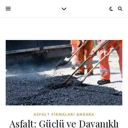
ASFALT FIRMALARI ANKARA
Asfalt: Güçlü ve Dayanıklı