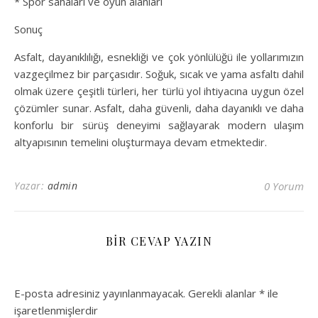
* Spor sahaları ve oyun alanları
Sonuç
Asfalt, dayanıklılığı, esnekliği ve çok yönlülüğü ile yollarımızın
vazgeçilmez bir parçasıdır. Soğuk, sıcak ve yama asfaltı dahil
olmak üzere çeşitli türleri, her türlü yol ihtiyacına uygun özel
çözümler sunar. Asfalt, daha güvenli, daha dayanıklı ve daha
konforlu bir sürüş deneyimi sağlayarak modern ulaşım
altyapısının temelini oluşturmaya devam etmektedir.
Yazar:
admin
0 Yorum
BIR CEVAP YAZIN
E-posta adresiniz yayınlanmayacak.
Gerekli alanlar
*
ile
işaretlenmişlerdir