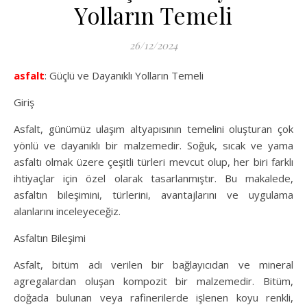
Yolların Temeli
26/12/2024
asfalt
: Güçlü ve Dayanıklı Yolların Temeli
Giriş
Asfalt, günümüz ulaşım altyapısının temelini oluşturan çok
yönlü ve dayanıklı bir malzemedir. Soğuk, sıcak ve yama
asfaltı olmak üzere çeşitli türleri mevcut olup, her biri farklı
ihtiyaçlar için özel olarak tasarlanmıştır. Bu makalede,
asfaltın bileşimini, türlerini, avantajlarını ve uygulama
alanlarını inceleyeceğiz.
Asfaltın Bileşimi
Asfalt, bitüm adı verilen bir bağlayıcıdan ve mineral
agregalardan oluşan kompozit bir malzemedir. Bitüm,
doğada bulunan veya rafinerilerde işlenen koyu renkli,