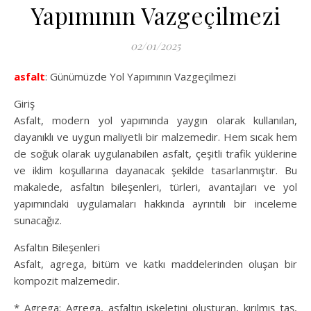
Yapımının Vazgeçilmezi
02/01/2025
asfalt
: Günümüzde Yol Yapımının Vazgeçilmezi
Giriş
Asfalt, modern yol yapımında yaygın olarak kullanılan,
dayanıklı ve uygun maliyetli bir malzemedir. Hem sıcak hem
de soğuk olarak uygulanabilen asfalt, çeşitli trafik yüklerine
ve iklim koşullarına dayanacak şekilde tasarlanmıştır. Bu
makalede, asfaltın bileşenleri, türleri, avantajları ve yol
yapımındaki uygulamaları hakkında ayrıntılı bir inceleme
sunacağız.
Asfaltın Bileşenleri
Asfalt, agrega, bitüm ve katkı maddelerinden oluşan bir
kompozit malzemedir.
* Agrega: Agrega, asfaltın iskeletini oluşturan, kırılmış taş,