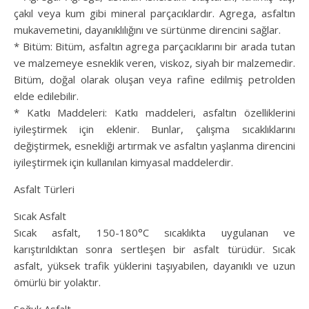
çakıl veya kum gibi mineral parçacıklardır. Agrega, asfaltın
mukavemetini, dayanıklılığını ve sürtünme direncini sağlar.
* Bitüm: Bitüm, asfaltın agrega parçacıklarını bir arada tutan
ve malzemeye esneklik veren, viskoz, siyah bir malzemedir.
Bitüm, doğal olarak oluşan veya rafine edilmiş petrolden
elde edilebilir.
* Katkı Maddeleri: Katkı maddeleri, asfaltın özelliklerini
iyileştirmek için eklenir. Bunlar, çalışma sıcaklıklarını
değiştirmek, esnekliği artırmak ve asfaltın yaşlanma direncini
iyileştirmek için kullanılan kimyasal maddelerdir.
Asfalt Türleri
Sıcak Asfalt
Sıcak asfalt, 150-180°C sıcaklıkta uygulanan ve
karıştırıldıktan sonra sertleşen bir asfalt türüdür. Sıcak
asfalt, yüksek trafik yüklerini taşıyabilen, dayanıklı ve uzun
ömürlü bir yolaktır.