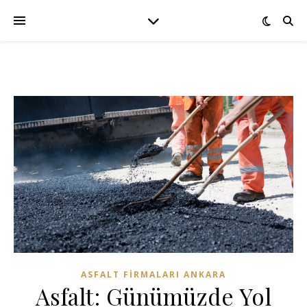
ASFALT FIRMALARI ANKARA
Asfalt: Günümüzde Yol