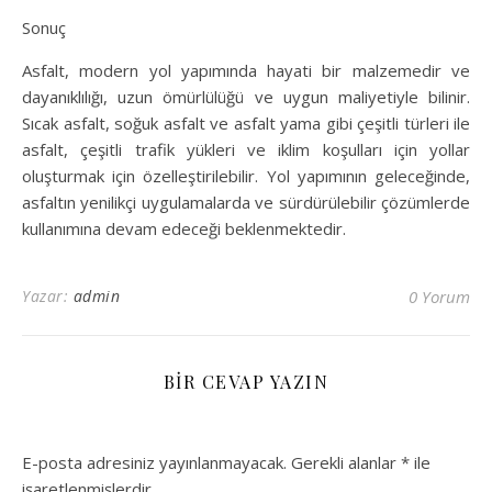
Sonuç
Asfalt, modern yol yapımında hayati bir malzemedir ve
dayanıklılığı, uzun ömürlülüğü ve uygun maliyetiyle bilinir.
Sıcak asfalt, soğuk asfalt ve asfalt yama gibi çeşitli türleri ile
asfalt, çeşitli trafik yükleri ve iklim koşulları için yollar
oluşturmak için özelleştirilebilir. Yol yapımının geleceğinde,
asfaltın yenilikçi uygulamalarda ve sürdürülebilir çözümlerde
kullanımına devam edeceği beklenmektedir.
Yazar:
admin
0 Yorum
BIR CEVAP YAZIN
E-posta adresiniz yayınlanmayacak.
Gerekli alanlar
*
ile
işaretlenmişlerdir