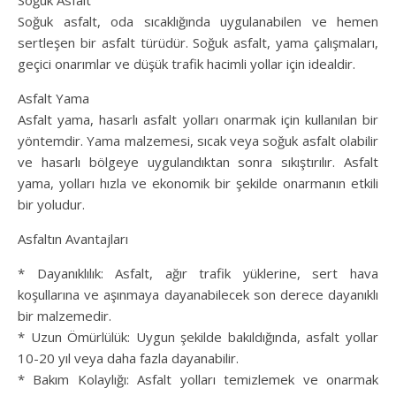
Soğuk Asfalt
Soğuk asfalt, oda sıcaklığında uygulanabilen ve hemen
sertleşen bir asfalt türüdür. Soğuk asfalt, yama çalışmaları,
geçici onarımlar ve düşük trafik hacimli yollar için idealdir.
Asfalt Yama
Asfalt yama, hasarlı asfalt yolları onarmak için kullanılan bir
yöntemdir. Yama malzemesi, sıcak veya soğuk asfalt olabilir
ve hasarlı bölgeye uygulandıktan sonra sıkıştırılır. Asfalt
yama, yolları hızla ve ekonomik bir şekilde onarmanın etkili
bir yoludur.
Asfaltın Avantajları
* Dayanıklılık: Asfalt, ağır trafik yüklerine, sert hava
koşullarına ve aşınmaya dayanabilecek son derece dayanıklı
bir malzemedir.
* Uzun Ömürlülük: Uygun şekilde bakıldığında, asfalt yollar
10-20 yıl veya daha fazla dayanabilir.
* Bakım Kolaylığı: Asfalt yolları temizlemek ve onarmak