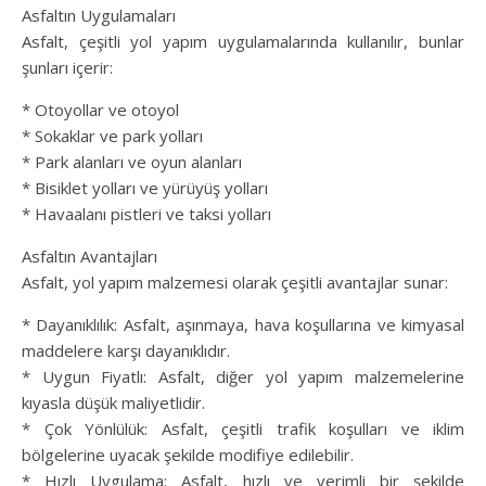
Asfaltın Uygulamaları
Asfalt, çeşitli yol yapım uygulamalarında kullanılır, bunlar
şunları içerir:
* Otoyollar ve otoyol
* Sokaklar ve park yolları
* Park alanları ve oyun alanları
* Bisiklet yolları ve yürüyüş yolları
* Havaalanı pistleri ve taksi yolları
Asfaltın Avantajları
Asfalt, yol yapım malzemesi olarak çeşitli avantajlar sunar:
* Dayanıklılık: Asfalt, aşınmaya, hava koşullarına ve kimyasal
maddelere karşı dayanıklıdır.
* Uygun Fiyatlı: Asfalt, diğer yol yapım malzemelerine
kıyasla düşük maliyetlidir.
* Çok Yönlülük: Asfalt, çeşitli trafik koşulları ve iklim
bölgelerine uyacak şekilde modifiye edilebilir.
* Hızlı Uygulama: Asfalt, hızlı ve verimli bir şekilde