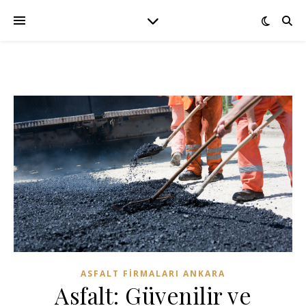
ASFALT FIRMALARI ANKARA
Asfalt: Güvenilir ve