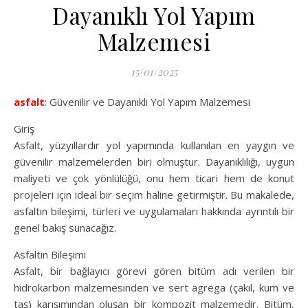
Dayanıklı Yol Yapım
Malzemesi
15/01/2025
asfalt
: Güvenilir ve Dayanıklı Yol Yapım Malzemesi
Giriş
Asfalt, yüzyıllardır yol yapımında kullanılan en yaygın ve
güvenilir malzemelerden biri olmuştur. Dayanıklılığı, uygun
maliyeti ve çok yönlülüğü, onu hem ticari hem de konut
projeleri için ideal bir seçim haline getirmiştir. Bu makalede,
asfaltın bileşimi, türleri ve uygulamaları hakkında ayrıntılı bir
genel bakış sunacağız.
Asfaltın Bileşimi
Asfalt, bir bağlayıcı görevi gören bitüm adı verilen bir
hidrokarbon malzemesinden ve sert agrega (çakıl, kum ve
taş) karışımından oluşan bir kompozit malzemedir. Bitüm,