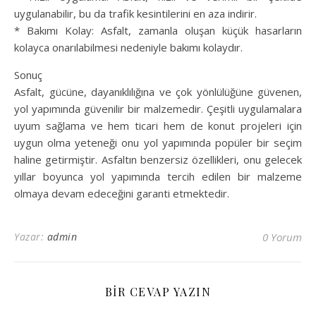
uygulanabilir, bu da trafik kesintilerini en aza indirir.
* Bakımı Kolay: Asfalt, zamanla oluşan küçük hasarların
kolayca onarılabilmesi nedeniyle bakımı kolaydır.
Sonuç
Asfalt, gücüne, dayanıklılığına ve çok yönlülüğüne güvenen,
yol yapımında güvenilir bir malzemedir. Çeşitli uygulamalara
uyum sağlama ve hem ticari hem de konut projeleri için
uygun olma yeteneği onu yol yapımında popüler bir seçim
haline getirmiştir. Asfaltın benzersiz özellikleri, onu gelecek
yıllar boyunca yol yapımında tercih edilen bir malzeme
olmaya devam edeceğini garanti etmektedir.
Yazar:
admin
0 Yorum
BIR CEVAP YAZIN