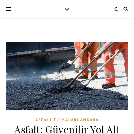
ASFALT FIRMALARI ANKARA
Asfalt: Güvenilir Yol Alt