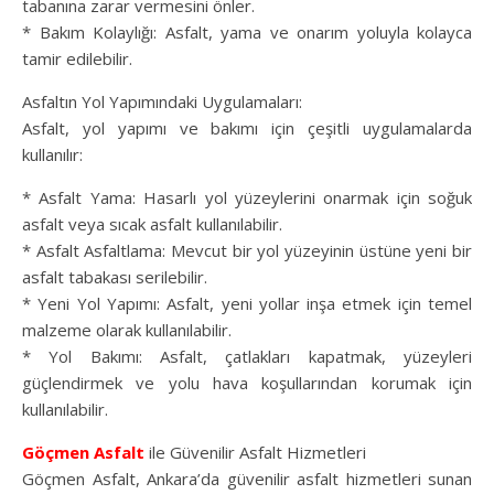
tabanına zarar vermesini önler.
* Bakım Kolaylığı: Asfalt, yama ve onarım yoluyla kolayca
tamir edilebilir.
Asfaltın Yol Yapımındaki Uygulamaları:
Asfalt, yol yapımı ve bakımı için çeşitli uygulamalarda
kullanılır:
* Asfalt Yama: Hasarlı yol yüzeylerini onarmak için soğuk
asfalt veya sıcak asfalt kullanılabilir.
* Asfalt Asfaltlama: Mevcut bir yol yüzeyinin üstüne yeni bir
asfalt tabakası serilebilir.
* Yeni Yol Yapımı: Asfalt, yeni yollar inşa etmek için temel
malzeme olarak kullanılabilir.
* Yol Bakımı: Asfalt, çatlakları kapatmak, yüzeyleri
güçlendirmek ve yolu hava koşullarından korumak için
kullanılabilir.
Göçmen Asfalt
ile Güvenilir Asfalt Hizmetleri
Göçmen Asfalt, Ankara’da güvenilir asfalt hizmetleri sunan