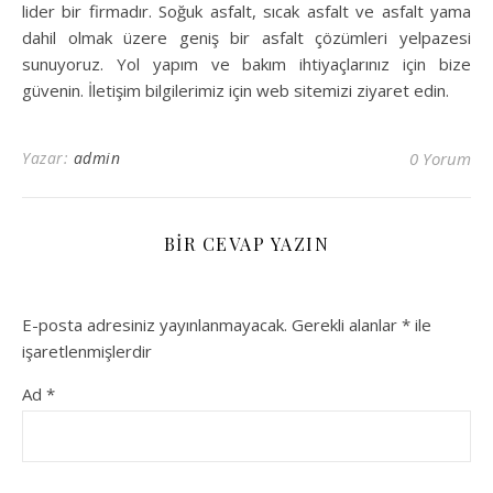
lider bir firmadır. Soğuk asfalt, sıcak asfalt ve asfalt yama
dahil olmak üzere geniş bir asfalt çözümleri yelpazesi
sunuyoruz. Yol yapım ve bakım ihtiyaçlarınız için bize
güvenin. İletişim bilgilerimiz için web sitemizi ziyaret edin.
Yazar:
admin
0 Yorum
BIR CEVAP YAZIN
E-posta adresiniz yayınlanmayacak.
Gerekli alanlar
*
ile
işaretlenmişlerdir
Ad
*