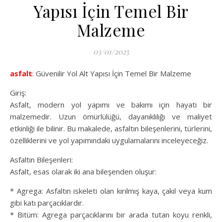
Yapısı İçin Temel Bir
Malzeme
03/01/2025
asfalt
: Güvenilir Yol Alt Yapısı İçin Temel Bir Malzeme
Giriş:
Asfalt, modern yol yapımı ve bakımı için hayati bir
malzemedir. Uzun ömürlülüğü, dayanıklılığı ve maliyet
etkinliği ile bilinir. Bu makalede, asfaltın bileşenlerini, türlerini,
özelliklerini ve yol yapımındaki uygulamalarını inceleyeceğiz.
Asfaltın Bileşenleri:
Asfalt, esas olarak iki ana bileşenden oluşur:
* Agrega: Asfaltın iskeleti olan kırılmış kaya, çakıl veya kum
gibi katı parçacıklardır.
* Bitüm: Agrega parçacıklarını bir arada tutan koyu renkli,