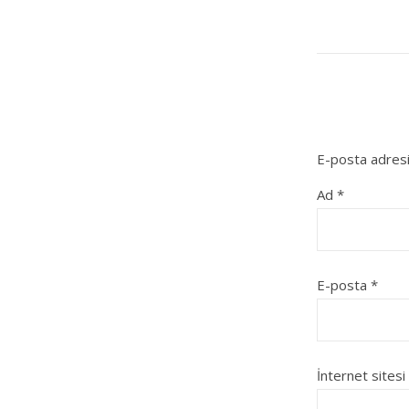
E-posta adresi
Ad
*
E-posta
*
İnternet sitesi