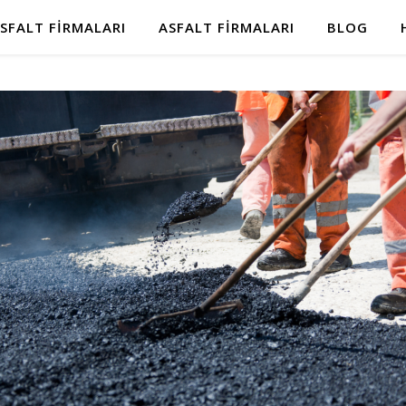
SFALT FIRMALARI
ASFALT FIRMALARI
BLOG