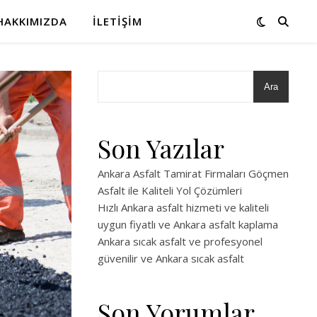
HAKKIMIZDA
İLETIŞIM
Ara
Son Yazılar
Ankara Asfalt Tamirat Firmaları Göçmen
Asfalt ile Kaliteli Yol Çözümleri
Hızlı Ankara asfalt hizmeti ve kaliteli
uygun fiyatlı ve Ankara asfalt kaplama
Ankara sıcak asfalt ve profesyonel
güvenilir ve Ankara sıcak asfalt
Son Yorumlar