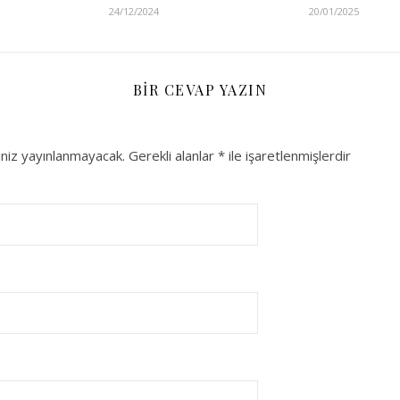
24/12/2024
20/01/2025
BIR CEVAP YAZIN
niz yayınlanmayacak.
Gerekli alanlar
*
ile işaretlenmişlerdir