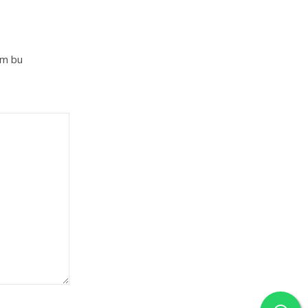
im bu