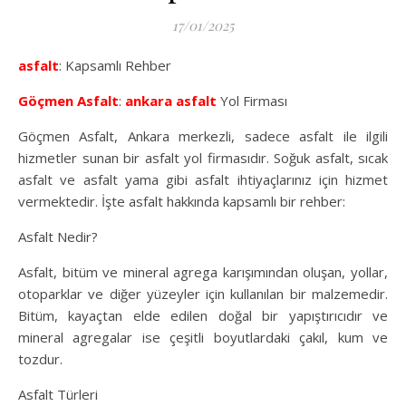
17/01/2025
asfalt
: Kapsamlı Rehber
Göçmen Asfalt
:
ankara asfalt
Yol Firması
Göçmen Asfalt, Ankara merkezli, sadece asfalt ile ilgili
hizmetler sunan bir asfalt yol firmasıdır. Soğuk asfalt, sıcak
asfalt ve asfalt yama gibi asfalt ihtiyaçlarınız için hizmet
vermektedir. İşte asfalt hakkında kapsamlı bir rehber:
Asfalt Nedir?
Asfalt, bitüm ve mineral agrega karışımından oluşan, yollar,
otoparklar ve diğer yüzeyler için kullanılan bir malzemedir.
Bitüm, kayaçtan elde edilen doğal bir yapıştırıcıdır ve
mineral agregalar ise çeşitli boyutlardaki çakıl, kum ve
tozdur.
Asfalt Türleri