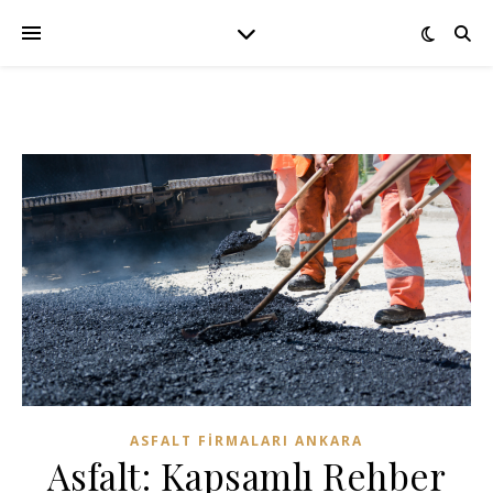
ASFALT FIRMALARI ANKARA
Asfalt: Kapsamlı Rehber