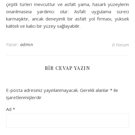
çeşitli türleri mevcuttur ve asfalt yama, hasarlı yüzeylerin
onarılmasına yardımcı olur. Asfalt uygulama süreci
karmaşıktır, ancak deneyimli bir asfalt yol firması, yüksek
kaliteli ve kalıcı bir yüzey sağlayabilir.
Yazar:
admin
0 Yorum
BIR CEVAP YAZIN
E-posta adresiniz yayınlanmayacak.
Gerekli alanlar
*
ile
işaretlenmişlerdir
Ad
*