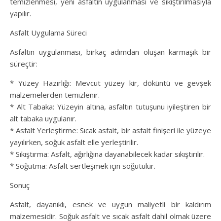
temizlenmesi, yeni asfaltın uygulanması ve sıkıştırılmasıyla
yapılır.
Asfalt Uygulama Süreci
Asfaltın uygulanması, birkaç adımdan oluşan karmaşık bir
süreçtir:
* Yüzey Hazırlığı: Mevcut yüzey kir, döküntü ve gevşek
malzemelerden temizlenir.
* Alt Tabaka: Yüzeyin altına, asfaltın tutuşunu iyileştiren bir
alt tabaka uygulanır.
* Asfalt Yerleştirme: Sıcak asfalt, bir asfalt finişeri ile yüzeye
yayılırken, soğuk asfalt elle yerleştirilir.
* Sıkıştırma: Asfalt, ağırlığına dayanabilecek kadar sıkıştırılır.
* Soğutma: Asfalt sertleşmek için soğutulur.
Sonuç
Asfalt, dayanıklı, esnek ve uygun maliyetli bir kaldırım
malzemesidir. Soğuk asfalt ve sıcak asfalt dahil olmak üzere