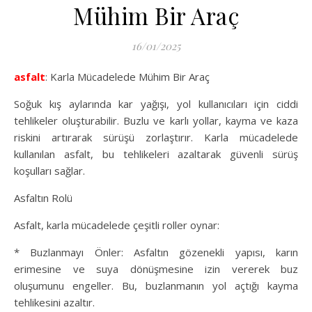
Mühim Bir Araç
16/01/2025
asfalt
: Karla Mücadelede Mühim Bir Araç
Soğuk kış aylarında kar yağışı, yol kullanıcıları için ciddi
tehlikeler oluşturabilir. Buzlu ve karlı yollar, kayma ve kaza
riskini artırarak sürüşü zorlaştırır. Karla mücadelede
kullanılan asfalt, bu tehlikeleri azaltarak güvenli sürüş
koşulları sağlar.
Asfaltın Rolü
Asfalt, karla mücadelede çeşitli roller oynar:
* Buzlanmayı Önler: Asfaltın gözenekli yapısı, karın
erimesine ve suya dönüşmesine izin vererek buz
oluşumunu engeller. Bu, buzlanmanın yol açtığı kayma
tehlikesini azaltır.