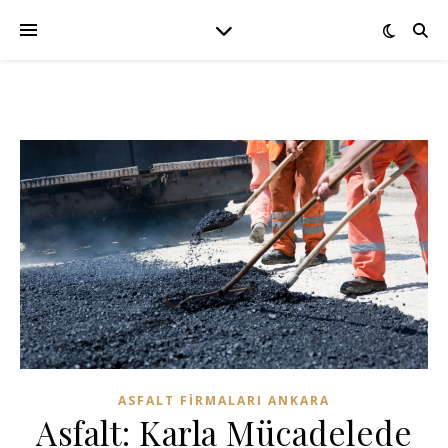
ASFALT FIRMALARI ANKARA
Asfalt: Karla Mücadelede