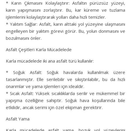
* Karın Çıkmasını Kolaylaştırır: Asfaltın pürüzsüz yüzeyi,
karın yapışmasını zorlaştırır. Bu, kar küreme ve tuzlama
işlemlerini kolaylaştırarak yolları daha hızlı temizler.
* Yalıtım Sağlar: Asfalt, karın alttaki yol yüzeyine ulaşmasını
engelleyen bir yalıtım görevi görür. Bu, yolun donmasını ve
bozulmasını önler.
Asfalt Çeşitleri Karla Mücadelede
Karla mücadelede iki ana asfalt türü kullanılır:
* Soğuk Asfalt: Soğuk havalarda kullanılmak üzere
tasarlanmıştır. Elle serilebilir ve sıkıştırılabilir, bu da hızlı
onarımlar ve yama işlemleri için idealdir.
* Sıcak Asfalt: Yüksek sıcaklıklarda serilir ve mükemmel bir
yapışma özelliğine sahiptir. Soğuk hava koşullarında bile
etkilidir, ancak serimi için özel ekipman gerektirir.
Asfalt Yama
Karla mücadelede asfalt yama, bozuk yol yüzeylerini