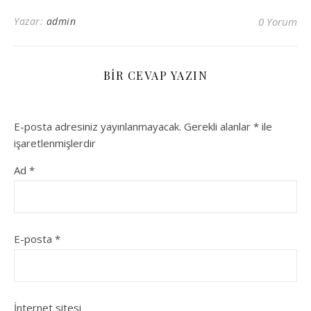
Yazar:
admin
0 Yorum
BIR CEVAP YAZIN
E-posta adresiniz yayınlanmayacak.
Gerekli alanlar
*
ile
işaretlenmişlerdir
Ad
*
E-posta
*
İnternet sitesi