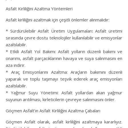
Asfalt Kirliliğini Azaltma Yöntemleri
Asfalt kirliliğini azaltmak için çeşitli önlemler alınmalıdır:
* Sürdürülebilir Asfalt Üretim Uygulamaları: Asfalt üretimi
sırasında çevre dostu teknolojiler kullanılabilir ve emisyonlar
azaltılabilir.
* Etkili Asfalt Yol Bakımı: Asfalt yolların düzenli bakımı ve
onarımı, asfalt parçacıklarının havaya ve suya salınmasını en
aza indirir.
* Araç Emisyonlarını Azaltma: Araçların bakımını düzenli
yaparak ve toplu taşımayı teşvik ederek araç emisyonları
azaltılabilir.
* Yağmur Suyu Yönetimi: Asfalt yollardan akan yağmur
suyunun arıtılması, kirleticilerin çevreye salınmasını önler.
Göçmen Asfalt’ın Asfalt Kirliliğini Azaltma Çabaları
Göçmen Asfalt olarak, asfalt kirliliğini azaltmaya kararlıyız.