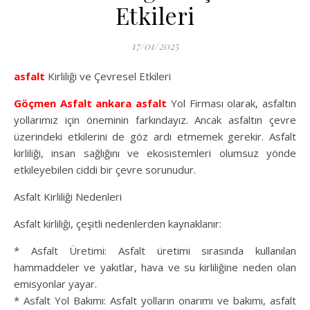
Etkileri
17/01/2025
asfalt
Kirliliği ve Çevresel Etkileri
Göçmen Asfalt
ankara asfalt
Yol Firması olarak, asfaltın
yollarımız için öneminin farkındayız. Ancak asfaltın çevre
üzerindeki etkilerini de göz ardı etmemek gerekir. Asfalt
kirliliği, insan sağlığını ve ekosistemleri olumsuz yönde
etkileyebilen ciddi bir çevre sorunudur.
Asfalt Kirliliği Nedenleri
Asfalt kirliliği, çeşitli nedenlerden kaynaklanır:
* Asfalt Üretimi: Asfalt üretimi sırasında kullanılan
hammaddeler ve yakıtlar, hava ve su kirliliğine neden olan
emisyonlar yayar.
* Asfalt Yol Bakımı: Asfalt yolların onarımı ve bakımı, asfalt