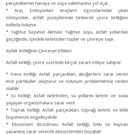
parçacıklarının havaya ve suya salınmasına yol açar.
* Araç Emisyonları: Araçların egzozlarından çıkan
emisyonlar, asfalt yüzeylerinde birikerek çevre kirliliğine
katkıda bulunur.
* Yağmur Suyunun Akması: Yağmur suyu, asfalt yollardan
geçtiğinde, içindeki kirleticileri toplar ve çevreye taşır.
Asfalt Kirliliğinin Çevresel Etkileri
Asfalt kirliliği, çevre üzerinde birçok zararlı etkiye sahiptir:
* Hava Kirliliği: Asfalt parçacıkları, akciğerlere zarar veren
ince partiküller oluşturur ve solunum problemlerine neden
olabilir.
* Su Kirliliği: Asfalt kirleticileri, su yollarını kirletir ve suda
yaşayan organizmalara zarar verir.
* Toprak Kirliliği: Asfalt parçacıkları, toprağı kirletir ve bitki
büyümesini engelleyebilir.
* Ekosistem Bozulması: Asfalt kirliliği, bitki ve hayvan
yaşamına zarar vererek ekosistemleri bozabilir.