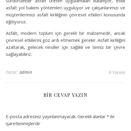
Sürdürülebilir asfalt üretim uygulamaları kullanıyor, etkili
asfalt yol bakımı yöntemleri uyguluyor ve çalışanlarımızı ve
müşterilerimizi asfalt kirliliğinin çevresel etkileri konusunda
eğitiyoruz.
Asfalt, modern toplum için gerekli bir malzemedir, ancak
çevresel etkilerini göz ardı etmemek gerekir. Asfalt kirliliğini
azaltarak, gelecek nesiller için sağlıklı ve temiz bir çevre
sağlayabiliriz.
Yazar:
admin
0 Yorum
BIR CEVAP YAZIN
E-posta adresiniz yayınlanmayacak.
Gerekli alanlar
*
ile
işaretlenmişlerdir