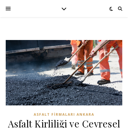
ASFALT FIRMALARI ANKARA
Asfalt Kirliliği ve Çevresel