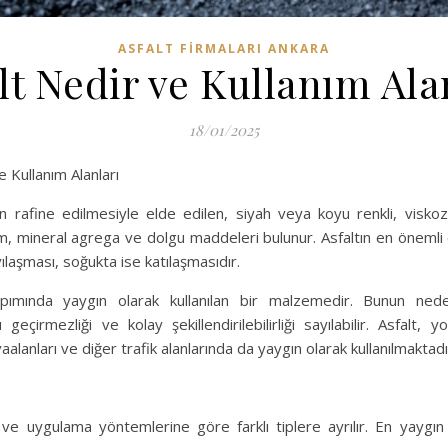
ASFALT FIRMALARI ANKARA
lt Nedir ve Kullanım Ala
18/01/2025
 Kullanım Alanları
ün rafine edilmesiyle elde edilen, siyah veya koyu renkli, visko
m, mineral agrega ve dolgu maddeleri bulunur. Asfaltın en önemli ö
ıvılaşması, soğukta ise katılaşmasıdır.
apımında yaygın olarak kullanılan bir malzemedir. Bunun nede
u geçirmezliği ve kolay şekillendirilebilirliği sayılabilir. Asfalt, y
aalanları ve diğer trafik alanlarında da yaygın olarak kullanılmaktadı
k ve uygulama yöntemlerine göre farklı tiplere ayrılır. En yaygın 