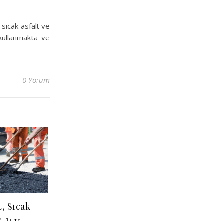
 sıcak asfalt ve
 kullanmakta ve
0 Yorum
t, Sıcak