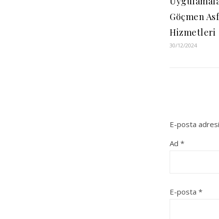
Uygulamala
Göçmen Asf
Hizmetleri
30/12/2024
E-posta adresi
Ad
*
E-posta
*