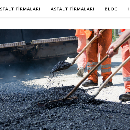
SFALT FIRMALARI
ASFALT FIRMALARI
BLOG