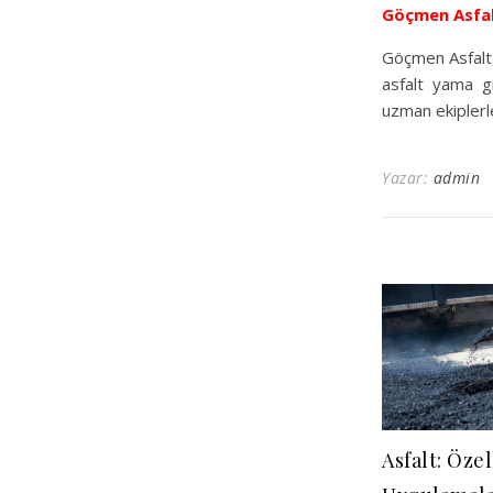
Göçmen Asfa
Göçmen Asfalt, 
asfalt yama gi
uzman ekiplerle
Yazar:
admin
Asfalt: Özel