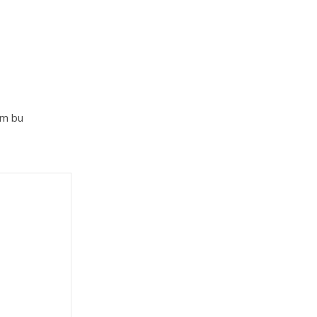
im bu