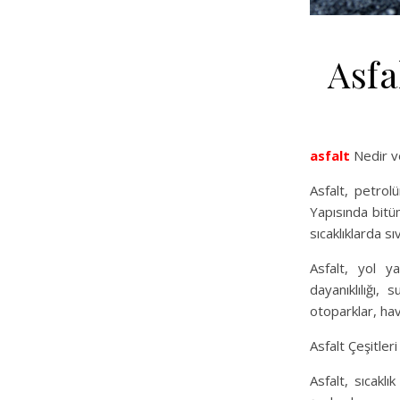
Asfa
asfalt
Nedir ve
Asfalt, petrol
Yapısında bitü
sıcaklıklarda s
Asfalt, yol y
dayanıklılığı, s
otoparklar, hav
Asfalt Çeşitleri
Asfalt, sıcaklı