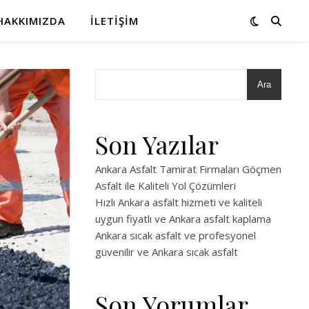
HAKKIMIZDA
İLETIŞIM
Ara
Son Yazılar
Ankara Asfalt Tamirat Firmaları Göçmen
Asfalt ile Kaliteli Yol Çözümleri
Hızlı Ankara asfalt hizmeti ve kaliteli
uygun fiyatlı ve Ankara asfalt kaplama
Ankara sıcak asfalt ve profesyonel
güvenilir ve Ankara sıcak asfalt
Son Yorumlar