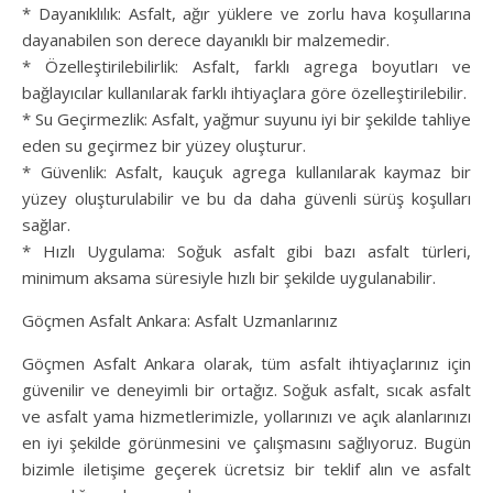
* Dayanıklılık: Asfalt, ağır yüklere ve zorlu hava koşullarına
dayanabilen son derece dayanıklı bir malzemedir.
* Özelleştirilebilirlik: Asfalt, farklı agrega boyutları ve
bağlayıcılar kullanılarak farklı ihtiyaçlara göre özelleştirilebilir.
* Su Geçirmezlik: Asfalt, yağmur suyunu iyi bir şekilde tahliye
eden su geçirmez bir yüzey oluşturur.
* Güvenlik: Asfalt, kauçuk agrega kullanılarak kaymaz bir
yüzey oluşturulabilir ve bu da daha güvenli sürüş koşulları
sağlar.
* Hızlı Uygulama: Soğuk asfalt gibi bazı asfalt türleri,
minimum aksama süresiyle hızlı bir şekilde uygulanabilir.
Göçmen Asfalt Ankara: Asfalt Uzmanlarınız
Göçmen Asfalt Ankara olarak, tüm asfalt ihtiyaçlarınız için
güvenilir ve deneyimli bir ortağız. Soğuk asfalt, sıcak asfalt
ve asfalt yama hizmetlerimizle, yollarınızı ve açık alanlarınızı
en iyi şekilde görünmesini ve çalışmasını sağlıyoruz. Bugün
bizimle iletişime geçerek ücretsiz bir teklif alın ve asfalt