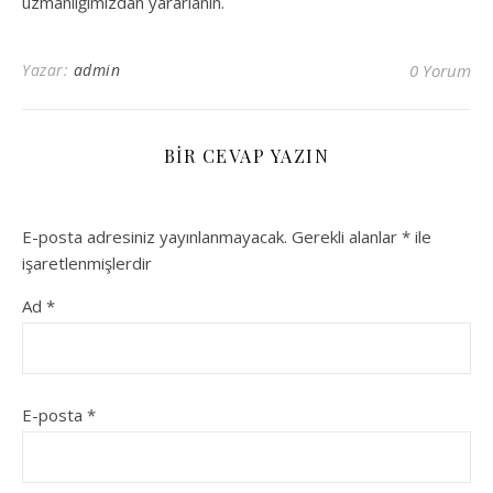
uzmanlığımızdan yararlanın.
Yazar:
admin
0 Yorum
BIR CEVAP YAZIN
E-posta adresiniz yayınlanmayacak.
Gerekli alanlar
*
ile
işaretlenmişlerdir
Ad
*
E-posta
*