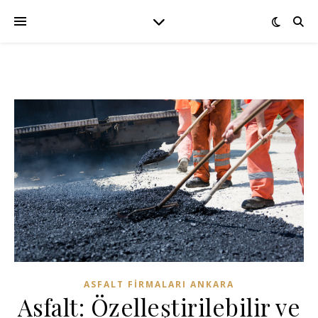
ASFALT FIRMALARI ANKARA
Asfalt: Özelleştirilebilir ve