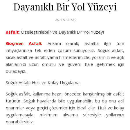
Dayanıklı Bir Yol Yüzeyi
29/01/2025
asfalt
: Özelleştirilebilir ve Dayanıklı Bir Yol Yüzeyi
Göçmen Asfalt
Ankara olarak, asfaltla ilgili tüm
ihtiyaçlarınıza tek elden çözüm sunuyoruz. Soğuk asfalt,
sıcak asfalt ve asfalt yama hizmetlerimizle, yollarınızı ve açık
alanlarınızı uzun ömürlü ve güvenli hale getirmek için
buradayız.
Soğuk Asfalt: Hızlı ve Kolay Uygulama
Soğuk asfalt, kullanıma hazır, önceden karıştırılmış bir asfalt
türüdür. Soğuk havalarda bile uygulanabilir, bu da onu acil
onarımlar veya geçici çözümler için ideal kılar. Hızlı ve kolay
uygulamasıyla, minimum aksama süresiyle yollarınızı
onarabilirsiniz.