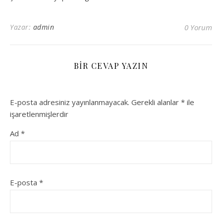
Yazar:
admin
0 Yorum
BIR CEVAP YAZIN
E-posta adresiniz yayınlanmayacak.
Gerekli alanlar
*
ile
işaretlenmişlerdir
Ad
*
E-posta
*