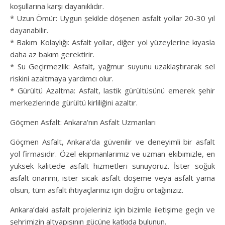
koşullarına karşı dayanıklıdır.
* Uzun Ömür: Uygun şekilde döşenen asfalt yollar 20-30 yıl
dayanabilir.
* Bakım Kolaylığı: Asfalt yollar, diğer yol yüzeylerine kıyasla
daha az bakım gerektirir.
* Su Geçirmezlik: Asfalt, yağmur suyunu uzaklaştırarak sel
riskini azaltmaya yardımcı olur.
* Gürültü Azaltma: Asfalt, lastik gürültüsünü emerek şehir
merkezlerinde gürültü kirliliğini azaltır.
Göçmen Asfalt: Ankara’nın Asfalt Uzmanları
Göçmen Asfalt, Ankara’da güvenilir ve deneyimli bir asfalt
yol firmasıdır. Özel ekipmanlarımız ve uzman ekibimizle, en
yüksek kalitede asfalt hizmetleri sunuyoruz. İster soğuk
asfalt onarımı, ister sıcak asfalt döşeme veya asfalt yama
olsun, tüm asfalt ihtiyaçlarınız için doğru ortağınızız.
Ankara’daki asfalt projeleriniz için bizimle iletişime geçin ve
şehrimizin altyapısının gücüne katkıda bulunun.