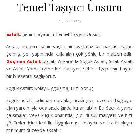
Temel Taşıyıcı Unsuru
03/01/2025
asfalt
: Şehir Hayatının Temel Taşıyıcı Unsuru
Asfalt, modern şehir yaşamının ayrılmaz bir parçası haline
gelmiş, yol yapımında kullanılan çok yönlü bir malzemedir.
Göçmen Asfalt
olarak, Ankara’da Soğuk Asfalt, Sıcak Asfalt
ve Asfalt Yama hizmetleri sunuyor, şehir altyapısının hayati
bir bileşenini sağlıyoruz.
Soğuk Asfalt: Kolay Uygulama, Hızlı Sonuç
Soğuk asfalt, adından da anlaşılacağı gibi, özel bir bağlayıcı
ajan yardımıyla oda sıcaklığında kullanılabilir. Bu özellik, yama
çalışmaları veya küçük onarımlar gibi düşük maliyetli ve hızlı
çözümler için idealdir. Uygulaması kolaydır ve trafik akışını
minimum düzeyde aksatır.