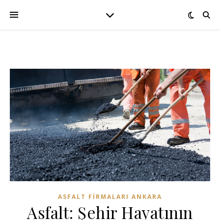
ASFALT FIRMALARI ANKARA
Asfalt: Şehir Hayatının