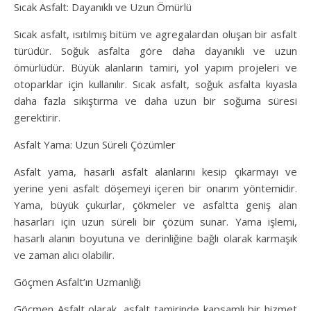
Sıcak Asfalt: Dayanıklı ve Uzun Ömürlü
Sıcak asfalt, ısıtılmış bitüm ve agregalardan oluşan bir asfalt
türüdür. Soğuk asfalta göre daha dayanıklı ve uzun
ömürlüdür. Büyük alanların tamiri, yol yapım projeleri ve
otoparklar için kullanılır. Sıcak asfalt, soğuk asfalta kıyasla
daha fazla sıkıştırma ve daha uzun bir soğuma süresi
gerektirir.
Asfalt Yama: Uzun Süreli Çözümler
Asfalt yama, hasarlı asfalt alanlarını kesip çıkarmayı ve
yerine yeni asfalt döşemeyi içeren bir onarım yöntemidir.
Yama, büyük çukurlar, çökmeler ve asfaltta geniş alan
hasarları için uzun süreli bir çözüm sunar. Yama işlemi,
hasarlı alanın boyutuna ve derinliğine bağlı olarak karmaşık
ve zaman alıcı olabilir.
Göçmen Asfalt’ın Uzmanlığı
Göçmen Asfalt olarak, asfalt tamirinde kapsamlı bir hizmet