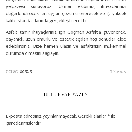
yelpazesi sunuyoruz. Uzman ekibimiz, ihtiyaçlarınızı
değerlendirecek, en uygun çözümü önerecek ve işi yüksek
kalite standartlarında gerçekleştirecektir.
Asfalt tamir ihtiyaçlarınız için Göçmen Asfalt’a güvenerek,
dayanıklı, uzun ömürlü ve estetik açıdan hoş sonuçlar elde
edebilirsiniz. Bize hemen ulaşın ve asfaltınızın mükemmel
durumda olmasını sağlayın.
Yazar:
admin
0 Yorum
BIR CEVAP YAZIN
E-posta adresiniz yayınlanmayacak.
Gerekli alanlar
*
ile
işaretlenmişlerdir