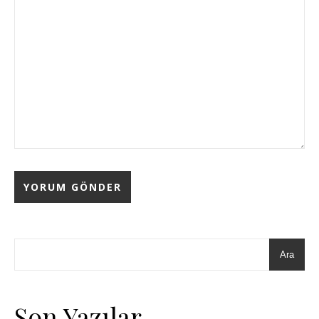
Ara
Son Yazılar