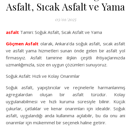
Asfalt, Sıcak Asfalt ve Yama
03/01/2025
asfalt
Tamiri: Soğuk Asfalt, Sıcak Asfalt ve Yama
Göçmen Asfalt
olarak, Ankara’da soğuk asfalt, sıcak asfalt
ve asfalt yama hizmetleri sunan önde gelen bir asfalt yol
firmasıyız. Asfalt tamirine ilişkin çeşitli ihtiyaçlarınızda
uzmanlığımızla, size en uygun çözümleri sunuyoruz.
Soğuk Asfalt: Hızlı ve Kolay Onarımlar
Soğuk asfalt, yapıştırıcılar ve reçinelerle harmanlanmış
agregalardan oluşan bir asfalt türüdür. Kolay
uygulanabilmesi ve hızlı kuruma süresiyle bilinir. Küçük
çukurlar, çatlaklar ve kenar onarımları için idealdir. Soğuk
asfalt, uygulandığı anda kullanıma açılabilir, bu da onu ani
onarımlar için mükemmel bir seçenek haline getirir.