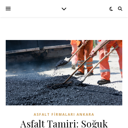
ASFALT FIRMALARI ANKARA
Asfalt Tamiri: Soğuk