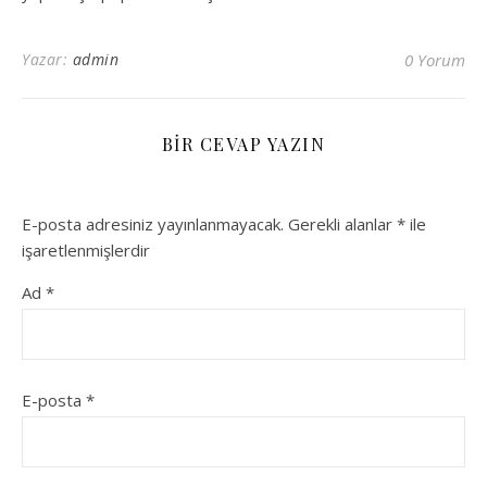
Yazar:
admin
0 Yorum
BIR CEVAP YAZIN
E-posta adresiniz yayınlanmayacak.
Gerekli alanlar
*
ile
işaretlenmişlerdir
Ad
*
E-posta
*