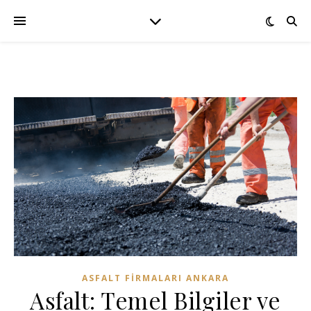
ASFALT FIRMALARI ANKARA
Asfalt: Temel Bilgiler ve