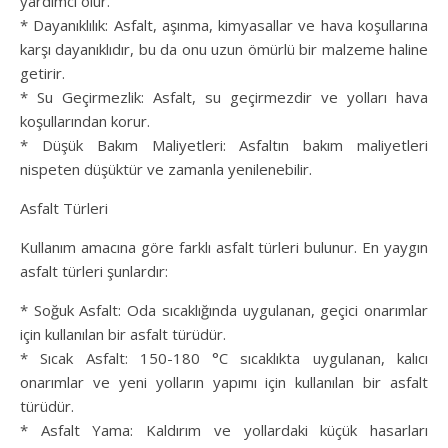
yardımcı olur.
* Dayanıklılık: Asfalt, aşınma, kimyasallar ve hava koşullarına
karşı dayanıklıdır, bu da onu uzun ömürlü bir malzeme haline
getirir.
* Su Geçirmezlik: Asfalt, su geçirmezdir ve yolları hava
koşullarından korur.
* Düşük Bakım Maliyetleri: Asfaltın bakım maliyetleri
nispeten düşüktür ve zamanla yenilenebilir.
Asfalt Türleri
Kullanım amacına göre farklı asfalt türleri bulunur. En yaygın
asfalt türleri şunlardır:
* Soğuk Asfalt: Oda sıcaklığında uygulanan, geçici onarımlar
için kullanılan bir asfalt türüdür.
* Sıcak Asfalt: 150-180 °C sıcaklıkta uygulanan, kalıcı
onarımlar ve yeni yolların yapımı için kullanılan bir asfalt
türüdür.
* Asfalt Yama: Kaldırım ve yollardaki küçük hasarları