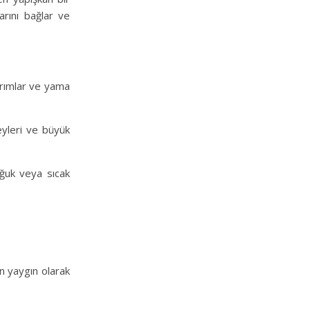
arını bağlar ve
narımlar ve yama
zeyleri ve büyük
Soğuk veya sıcak
in yaygın olarak