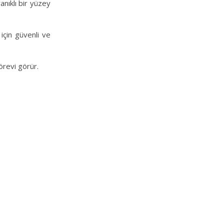
anıklı bir yüzey
 için güvenli ve
görevi görür.