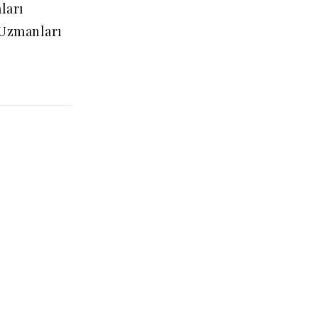
ları
 Uzmanları