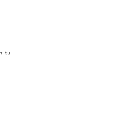
im bu