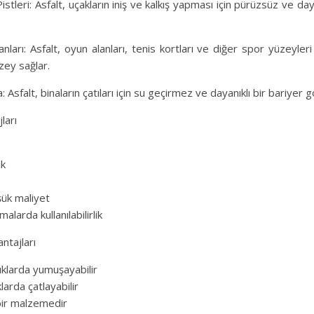
istleri: Asfalt, uçakların iniş ve kalkış yapması için pürüzsüz ve day
ları: Asfalt, oyun alanları, tenis kortları ve diğer spor yüzeyleri
üzey sağlar.
: Asfalt, binaların çatıları için su geçirmez ve dayanıklı bir bariyer 
ları
ik
ük maliyet
malarda kullanılabilirlik
ntajları
ıklarda yumuşayabilir
larda çatlayabilir
 bir malzemedir