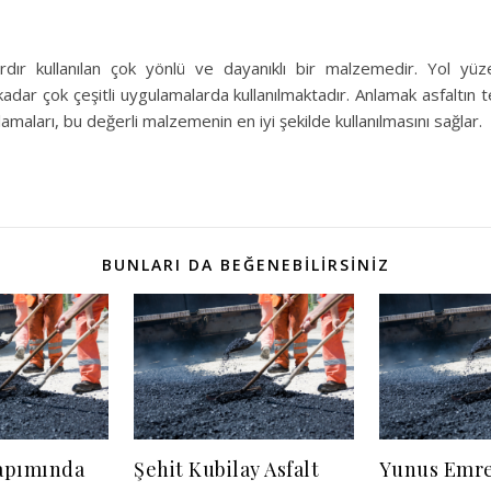
lardır kullanılan çok yönlü ve dayanıklı bir malzemedir. Yol yüz
adar çok çeşitli uygulamalarda kullanılmaktadır. Anlamak asfaltın 
lamaları, bu değerli malzemenin en iyi şekilde kullanılmasını sağlar.
BUNLARI DA BEĞENEBILIRSINIZ
Yapımında
Şehit Kubilay Asfalt
Yunus Emre