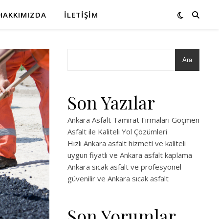
HAKKIMIZDA
İLETIŞIM
Ara
Son Yazılar
Ankara Asfalt Tamirat Firmaları Göçmen
Asfalt ile Kaliteli Yol Çözümleri
Hızlı Ankara asfalt hizmeti ve kaliteli
uygun fiyatlı ve Ankara asfalt kaplama
Ankara sıcak asfalt ve profesyonel
güvenilir ve Ankara sıcak asfalt
Son Yorumlar