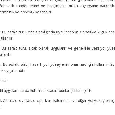
r katkı maddelerinin bir karışımıdır. Bitüm, agreganın parçacıkl
irmezlik ve esneklik kazandırır.
: Bu asfalt türü, oda sıcaklığında uygulanabilir. Genellikle küçük o
ullanılır.
: Bu asfalt türü, sıcak olarak uygulanır ve genellikle yeni yol yü
llanılır.
 Bu asfalt türü, hasarlı yol yüzeylerini onarmak için kullanılır. 
rak uygulanabilir.
aları
tli uygulamalarda kullanılmaktadır, bunlar şunları içerir:
i: Asfalt, otoyollar, otoparklar, kaldırımlar ve diğer yol yüzeyleri iç
.