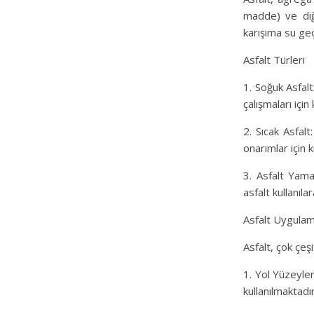
madde) ve diğe
karışıma su geç
Asfalt Türleri
1. Soğuk Asfalt
çalışmaları için k
2. Sıcak Asfalt
onarımlar için ku
3. Asfalt Yama:
asfalt kullanıla
Asfalt Uygulam
Asfalt, çok çeşi
1. Yol Yüzeyler
kullanılmaktadır