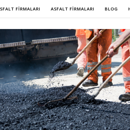
SFALT FIRMALARI
ASFALT FIRMALARI
BLOG