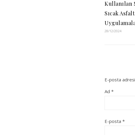
Kullanılan
Sıcak Asfalt
Uygulamala
28/12/2024
E-posta adresi
Ad
*
E-posta
*