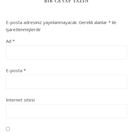
BIR CEVAP YAZIN
E-posta adresiniz yayınlanmayacak.
Gerekli alanlar
*
ile
işaretlenmişlerdir
Ad
*
E-posta
*
İnternet sitesi