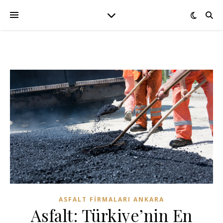
ASFALT FIRMALARI ANKARA
Asfalt: Türkiye’nin En