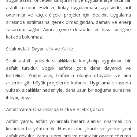
Soğuk asfalt, önceden karıştırılmış ve uygulanmaya hazır bir
asfalt türüdür. Hızlı ve kolay uygulanması sayesinde, acil
onarımlar ve küçük ölçekli projeler için idealdir. Uygulama
sırasında ısıtılmasına gerek olmadığından, zaman ve enerji
tasarrufu sağlar. Ayrıca, çevre dostudur ve hava kirliliğine
katkıda bulunmaz.
Sıcak Asfalt: Dayanıklılık ve Kalite
Sıcak asfalt, yüksek sıcaklıklarda karıştırılıp uygulanan bir
asfalt türüdür. Soğuk asfalta göre daha dayanıklı ve
kalitelidir. Yoğun araç trafiğinin olduğu otoyollar ve ana
arterler gibi büyük projelerde kullanılır. Uygulama sırasında
yüksek sıcaklıklar nedeniyle, daha uzun bir soğuma süresine
ihtiyaç duyar.
Asfalt Yama: Onarımlarda Hızlı ve Pratik Çözüm
Asfalt yama, asfalt yollardaki hasarlı alanları onarmak için
kullanılan bir yöntemdir. Hasarlı alan çıkarılır ve yerine yeni
asfalt dökülür. Yama işlemi, hızlı ve pratik bir onarım çözümü