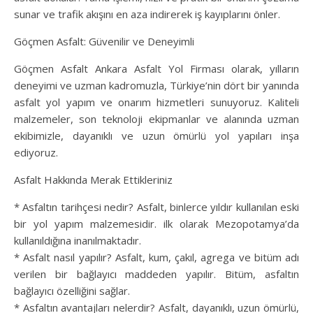
sunar ve trafik akışını en aza indirerek iş kayıplarını önler.
Göçmen Asfalt: Güvenilir ve Deneyimli
Göçmen Asfalt Ankara Asfalt Yol Firması olarak, yılların
deneyimi ve uzman kadromuzla, Türkiye’nin dört bir yanında
asfalt yol yapım ve onarım hizmetleri sunuyoruz. Kaliteli
malzemeler, son teknoloji ekipmanlar ve alanında uzman
ekibimizle, dayanıklı ve uzun ömürlü yol yapıları inşa
ediyoruz.
Asfalt Hakkında Merak Ettikleriniz
* Asfaltın tarihçesi nedir? Asfalt, binlerce yıldır kullanılan eski
bir yol yapım malzemesidir. ilk olarak Mezopotamya’da
kullanıldığına inanılmaktadır.
* Asfalt nasıl yapılır? Asfalt, kum, çakıl, agrega ve bitüm adı
verilen bir bağlayıcı maddeden yapılır. Bitüm, asfaltın
bağlayıcı özelliğini sağlar.
* Asfaltın avantajları nelerdir? Asfalt, dayanıklı, uzun ömürlü,