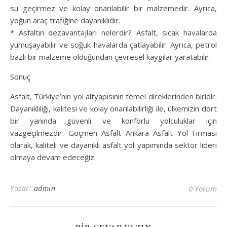
su geçirmez ve kolay onarılabilir bir malzemedir. Ayrıca,
yoğun araç trafiğine dayanıklıdır.
* Asfaltın dezavantajları nelerdir? Asfalt, sıcak havalarda
yumuşayabilir ve soğuk havalarda çatlayabilir. Ayrıca, petrol
bazlı bir malzeme olduğundan çevresel kaygılar yaratabilir.
Sonuç
Asfalt, Türkiye’nin yol altyapısının temel direklerinden biridir.
Dayanıklılığı, kalitesi ve kolay onarılabilirliği ile, ülkemizin dört
bir yanında güvenli ve konforlu yolculuklar için
vazgeçilmezdir. Göçmen Asfalt Ankara Asfalt Yol Firması
olarak, kaliteli ve dayanıklı asfalt yol yapımında sektör lideri
olmaya devam edeceğiz.
Yazar:
admin
0 Yorum