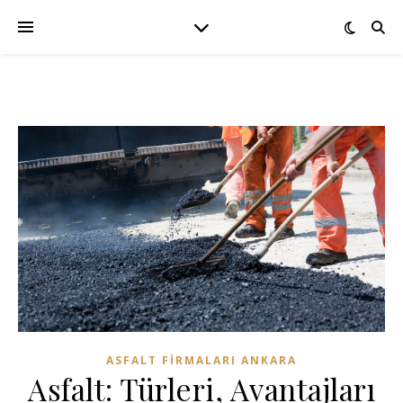
ASFALT FIRMALARI ANKARA
Asfalt: Türleri, Avantajları