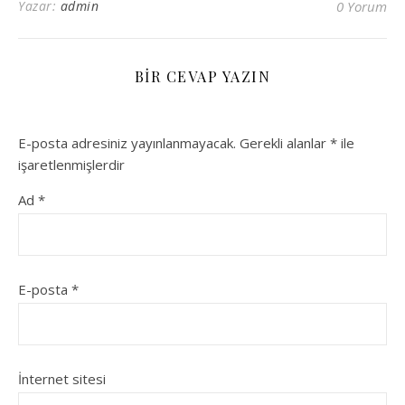
Yazar:
admin
0 Yorum
BIR CEVAP YAZIN
E-posta adresiniz yayınlanmayacak.
Gerekli alanlar
*
ile
işaretlenmişlerdir
Ad
*
E-posta
*
İnternet sitesi