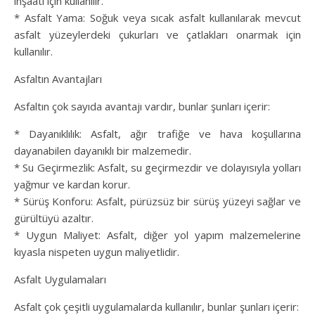
inşaatı için kullanılır.
* Asfalt Yama: Soğuk veya sıcak asfalt kullanılarak mevcut
asfalt yüzeylerdeki çukurları ve çatlakları onarmak için
kullanılır.
Asfaltın Avantajları
Asfaltın çok sayıda avantajı vardır, bunlar şunları içerir:
* Dayanıklılık: Asfalt, ağır trafiğe ve hava koşullarına
dayanabilen dayanıklı bir malzemedir.
* Su Geçirmezlik: Asfalt, su geçirmezdir ve dolayısıyla yolları
yağmur ve kardan korur.
* Sürüş Konforu: Asfalt, pürüzsüz bir sürüş yüzeyi sağlar ve
gürültüyü azaltır.
* Uygun Maliyet: Asfalt, diğer yol yapım malzemelerine
kıyasla nispeten uygun maliyetlidir.
Asfalt Uygulamaları
Asfalt çok çeşitli uygulamalarda kullanılır, bunlar şunları içerir: