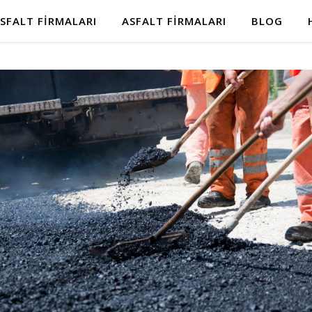
SFALT FIRMALARI
ASFALT FIRMALARI
BLOG