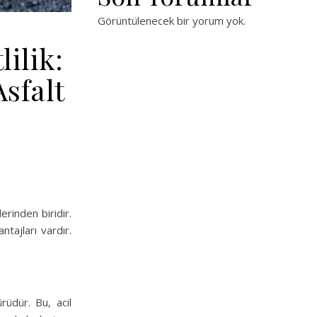
Görüntülenecek bir yorum yok.
ilik:
Asfalt
erinden biridir.
ntajları vardır.
rüdür. Bu, acil