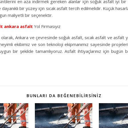
intilerini en aza indirmek gereken alanlar için soğuk asfalt iyi bi
dayanıklı bir yüzey için sıcak asfalt tercih edilmelidir. Küçük hasarla
un maliyetli bir seçenektir.
lt
ankara asfalt
Yol Firmasıyız
olarak, Ankara ve çevresinde soğuk asfalt, sıcak asfalt ve asfalt 
eyimli ekibimiz ve son teknoloji ekipmanımız sayesinde projeler
ygun bir şekilde tamamlıyoruz. Asfalt ihtiyaçlarınız için bugün bi
BUNLARI DA BEĞENEBILIRSINIZ