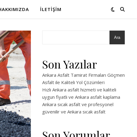
HAKKIMIZDA
İLETIŞIM
Ara
Son Yazılar
Ankara Asfalt Tamirat Firmaları Göçmen
Asfalt ile Kaliteli Yol Çözümleri
Hızlı Ankara asfalt hizmeti ve kaliteli
uygun fiyatlı ve Ankara asfalt kaplama
Ankara sıcak asfalt ve profesyonel
güvenilir ve Ankara sıcak asfalt
Son Yorumlar