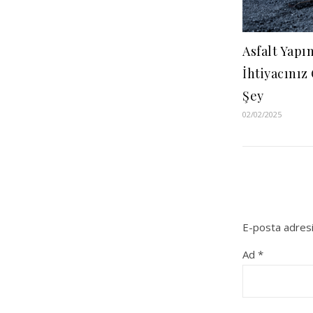
Asfalt Yap
İhtiyacınız
Şey
02/02/2025
E-posta adresi
Ad
*