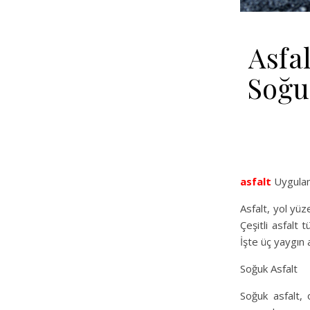
Asfa
Soğuk
asfalt
Uygulama
Asfalt, yol yüz
Çeşitli asfalt 
İşte üç yaygın a
Soğuk Asfalt
Soğuk asfalt, 