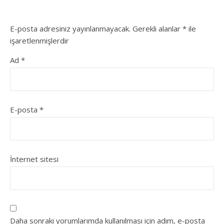
E-posta adresiniz yayınlanmayacak.
Gerekli alanlar
*
ile
işaretlenmişlerdir
Ad
*
E-posta
*
İnternet sitesi
Daha sonraki yorumlarımda kullanılması için adım, e-posta