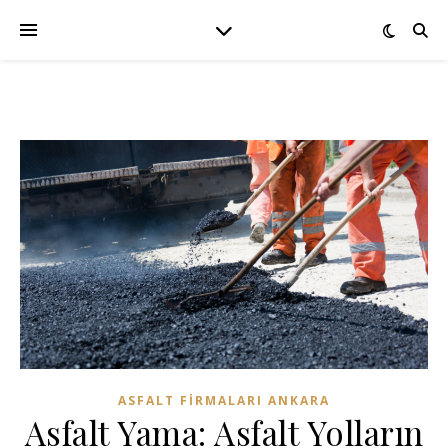
ASFALT FIRMALARI ANKARA
Asfalt Yama: Asfalt Yolların