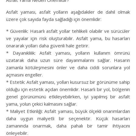
Asfalt Yama Neden Önemlidir?
Asfalt yaması, asfalt yolların aşağıdakiler de dahil olmak
üzere çok sayıda fayda sağladığı için önemlidir:
* Güvenlik: Hasarlı asfalt yollar tehlikeli olabilir ve sürücüler
ve yayalar için risk oluşturabilir. Asfalt yama, bu hasarları
onararak yolları daha güvenli hale getirir.
* Dayanıklılık: Asfalt yaması, yolların kullanım ömrünü
uzatarak daha uzun süre dayanmalarını sağlar. Hasarın
zamanla kötüleşmesini önler ve daha ciddi sorunlara yol
açmasını engeller.
* Estetik: Asfalt yaması, yolları kusursuz bir görünüme sahip
olduğu için estetik açıdan önemlidir. Hasarlı bir yol, bölgenin
genel görünümünü etkileyebilirken, iyi yapılmış bir asfalt
yama, yolun çekici kalmasını sağlar.
* Maliyet Etkinliği: Asfalt yaması, büyük ölçekli onarımlardan
daha uygun maliyetli bir seçenektir. Küçük hasarları
zamanında onarmak, daha pahalı bir tamir ihtiyacını
önleyebilir.