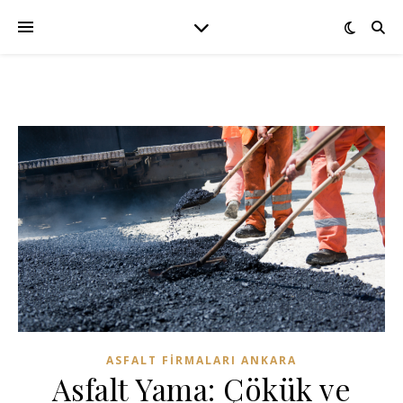
ASFALT FIRMALARI ANKARA
Asfalt Yama: Çökük ve