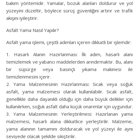
bakım yöntemidir. Yamalar, bozuk alanları doldurur ve yol
yüzeyini düzeltir, böylece sürüş güvenliğini artırır ve trafik
akışını iyileştirir.
Asfalt Yama Nasıl Yapılır?
Asfalt yama işlemi, çeşitli adımları içeren dikkatli bir işlemdir:
1. Hasarlı Alanın Hazırlanması: İlk adım, hasarlı alanı
temizlemek ve yabancı maddelerden arındırmaktır. Bu, alanı
bir süpürge veya basınçlı yıkama makinesi ile
temizlenmesini içerir.
2. Yama Malzemesinin Hazırlanması: Sıcak veya soğuk
asfalt, yama malzemesi olarak kullanılabilir. Sıcak asfalt,
genellikle daha dayanıklı olduğu için daha büyük delikler için
kullanılırken, soğuk asfalt daha küçük onarımlar için uygundur.
3. Yama Malzemesinin Yerleştirilmesi: Hazırlanan yama
malzemesi, hasarlı alana dikkatlice yerleştirilir. Malzeme,
yama alanının tamamını dolduracak ve yol yüzeyi ile aynı
seviyede olacak şekilde sıkıştırılır.