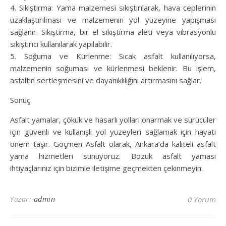
4. Sıkıştırma: Yama malzemesi sıkıştırılarak, hava ceplerinin
uzaklaştırılması ve malzemenin yol yüzeyine yapışması
sağlanır. Sıkıştırma, bir el sıkıştırma aleti veya vibrasyonlu
sıkıştırıcı kullanılarak yapılabilir.
5. Soğuma ve Kürlenme: Sıcak asfalt kullanılıyorsa,
malzemenin soğuması ve kürlenmesi beklenir. Bu işlem,
asfaltın sertleşmesini ve dayanıklılığını artırmasını sağlar.
Sonuç
Asfalt yamalar, çökük ve hasarlı yolları onarmak ve sürücüler
için güvenli ve kullanışlı yol yüzeyleri sağlamak için hayati
önem taşır. Göçmen Asfalt olarak, Ankara’da kaliteli asfalt
yama hizmetleri sunuyoruz. Bozuk asfalt yaması
ihtiyaçlarınız için bizimle iletişime geçmekten çekinmeyin.
Yazar:
admin
0 Yorum