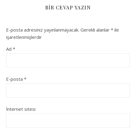
BIR CEVAP YAZIN
E-posta adresiniz yayınlanmayacak.
Gerekli alanlar
*
ile
işaretlenmişlerdir
Ad
*
E-posta
*
İnternet sitesi