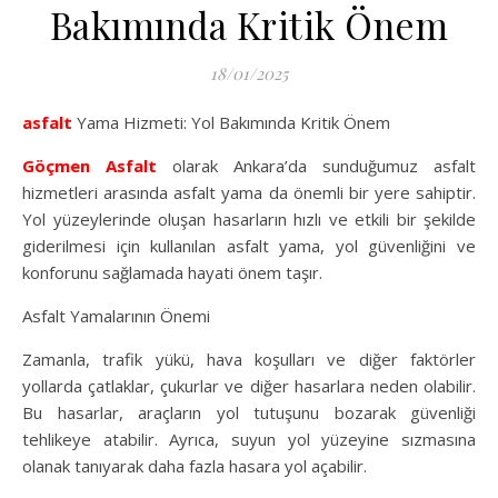
Bakımında Kritik Önem
18/01/2025
asfalt
Yama Hizmeti: Yol Bakımında Kritik Önem
Göçmen Asfalt
olarak Ankara’da sunduğumuz asfalt
hizmetleri arasında asfalt yama da önemli bir yere sahiptir.
Yol yüzeylerinde oluşan hasarların hızlı ve etkili bir şekilde
giderilmesi için kullanılan asfalt yama, yol güvenliğini ve
konforunu sağlamada hayati önem taşır.
Asfalt Yamalarının Önemi
Zamanla, trafik yükü, hava koşulları ve diğer faktörler
yollarda çatlaklar, çukurlar ve diğer hasarlara neden olabilir.
Bu hasarlar, araçların yol tutuşunu bozarak güvenliği
tehlikeye atabilir. Ayrıca, suyun yol yüzeyine sızmasına
olanak tanıyarak daha fazla hasara yol açabilir.