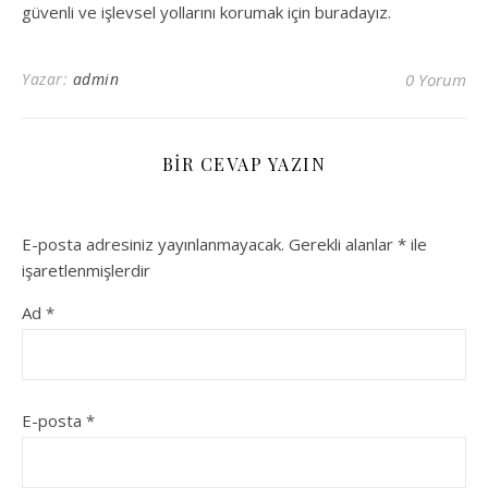
güvenli ve işlevsel yollarını korumak için buradayız.
Yazar:
admin
0 Yorum
BIR CEVAP YAZIN
E-posta adresiniz yayınlanmayacak.
Gerekli alanlar
*
ile
işaretlenmişlerdir
Ad
*
E-posta
*