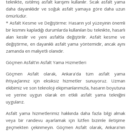
teknikte, ısıtılmış asfalt karışımı kullanılır. Sıcak asfalt yama
daha dayanıklıdır ve soğuk asfalt yamaya göre daha uzun
ömürlüdür.
* Asfalt Kesme ve Değiştirme: Hasarın yol yüzeyinin önemli
bir kısmını kapladığı durumlarda kullanılan bu teknikte, hasarlı
alan kesilir ve yeni asfaltla değiştirilir. Asfalt kesme ve
değiştirme, en dayanıklı asfalt yama yöntemidir, ancak aynı
zamanda en maliyetli olanıdır.
Göçmen Asfalt’ın Asfalt Yama Hizmetleri
Göçmen Asfalt olarak, Ankara’da tüm asfalt yama
ihtiyaçlarınız için eksiksiz hizmetler sunuyoruz. Uzman
ekibimiz ve son teknoloji ekipmanlarımızla, hasarın boyutuna
ve yerine uygun olarak en etkili asfalt yama tekniğini
uygularız.
Asfalt yama hizmetlerimiz hakkında daha fazla bilgi almak
veya bir randevu ayarlamak için lütfen bizimle iletişime
geçmekten çekinmeyin. Göçmen Asfalt olarak, Ankara’nın