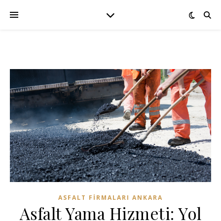
ASFALT FIRMALARI ANKARA
Asfalt Yama Hizmeti: Yol