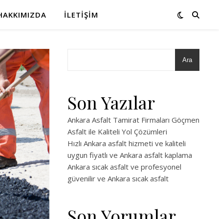
HAKKIMIZDA
İLETIŞIM
Ara
Son Yazılar
Ankara Asfalt Tamirat Firmaları Göçmen
Asfalt ile Kaliteli Yol Çözümleri
Hızlı Ankara asfalt hizmeti ve kaliteli
uygun fiyatlı ve Ankara asfalt kaplama
Ankara sıcak asfalt ve profesyonel
güvenilir ve Ankara sıcak asfalt
Son Yorumlar