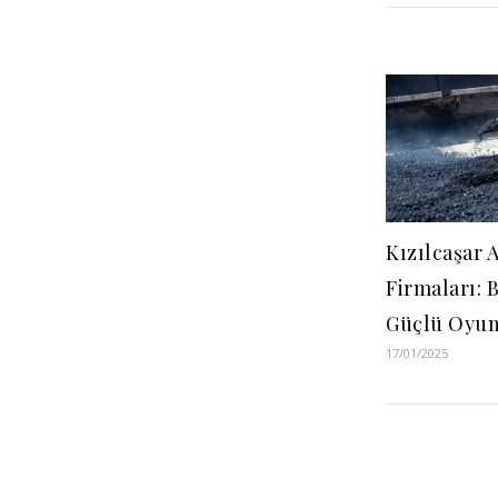
Kızılcaşar A
Firmaları: 
Güçlü Oyun
17/01/2025