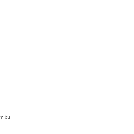
im bu