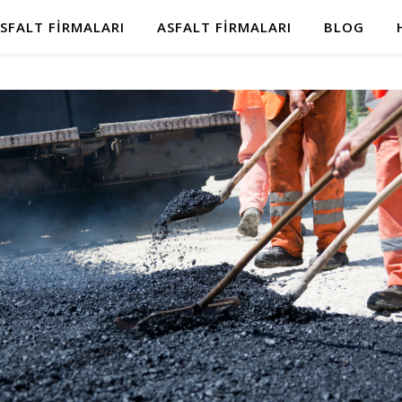
SFALT FIRMALARI
ASFALT FIRMALARI
BLOG