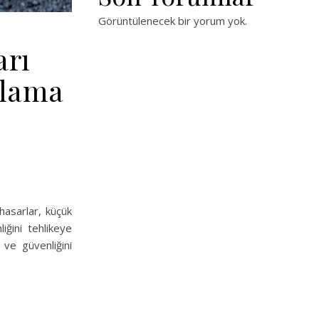
Görüntülenecek bir yorum yok.
arı
ulama
hasarlar, küçük
iğini tehlikeye
 ve güvenliğini