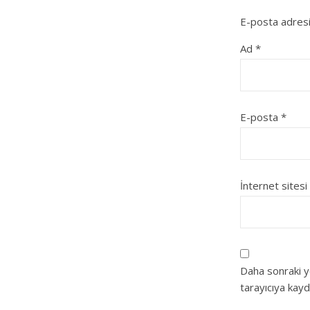
E-posta adresi
Ad
*
E-posta
*
İnternet sitesi
Daha sonraki y
tarayıcıya kayd