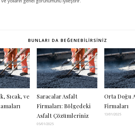
r ve yolların genel görünümünü iyileştirir.
BUNLARI DA BEĞENEBILIRSINIZ
k, Sıcak, ve
Saracalar Asfalt
Orta Doğu A
amaları
Firmaları: Bölgedeki
Firmaları
13/01/2025
Asfalt Çözümleriniz
05/01/2025