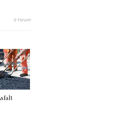
0 Yorum
sfalt