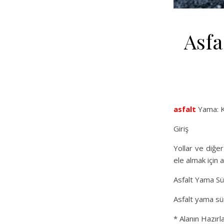
Asfa
asfalt
Yama: Ka
Giriş
Yollar ve diğe
ele almak için 
Asfalt Yama Sü
Asfalt yama sür
* Alanın Hazırl