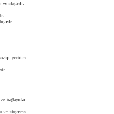
e sıkıştırılır.
ir.
ştırılır.
azılıp yeniden
lır.
ve bağlayıcılar
ı ve sıkıştırma