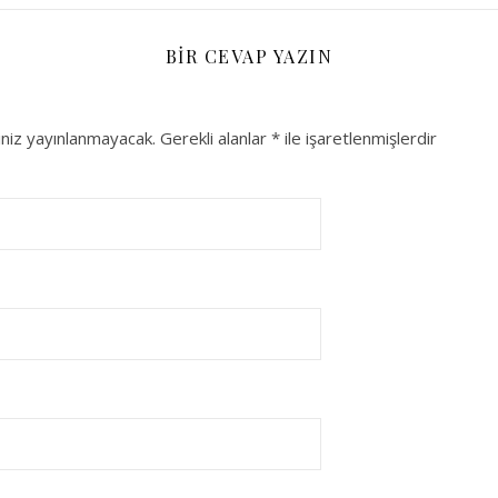
BIR CEVAP YAZIN
niz yayınlanmayacak.
Gerekli alanlar
*
ile işaretlenmişlerdir