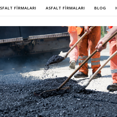
SFALT FIRMALARI
ASFALT FIRMALARI
BLOG