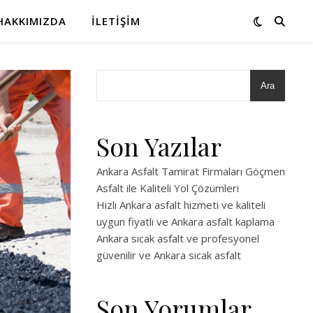
HAKKIMIZDA
İLETIŞIM
Ara
Son Yazılar
Ankara Asfalt Tamirat Firmaları Göçmen
Asfalt ile Kaliteli Yol Çözümleri
Hızlı Ankara asfalt hizmeti ve kaliteli
uygun fiyatlı ve Ankara asfalt kaplama
Ankara sıcak asfalt ve profesyonel
güvenilir ve Ankara sıcak asfalt
Son Yorumlar