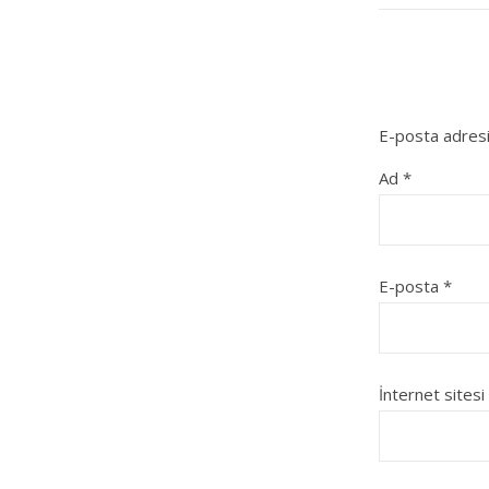
E-posta adresi
Ad
*
E-posta
*
İnternet sitesi