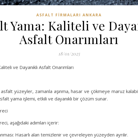
ASFALT FIRMALARI ANKARA
lt Yama: Kaliteli ve Daya
Asfalt Onarımları
18/01/2025
liteli ve Dayanıklı Asfalt Onarımları
r asfalt yüzeyler, zamanla aşınma, hasar ve çökmeye maruz kalabili
asfalt yama işlemi, etkili ve dayanıklı bir çözüm sunar.
reci
eci, aşağıdaki adımları içerir:
anması: Hasarlı alan temizlenir ve çevreleyen yüzeyden ayrılır.