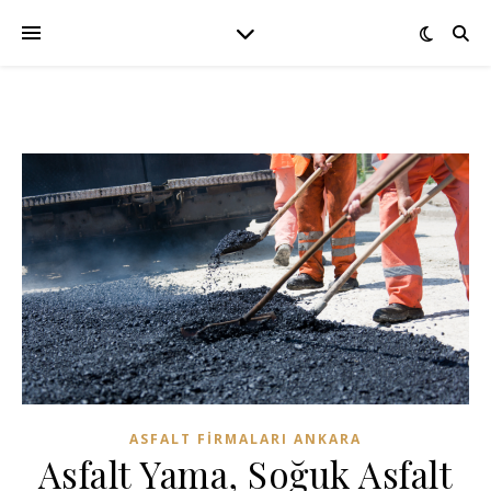
ASFALT FIRMALARI ANKARA
Asfalt Yama, Soğuk Asfalt