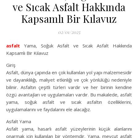
ve Sıcak Asfalt Hakkında
Kapsamlı Bir Kılavuz
02/01/2025
asfalt
Yama, Soğuk Asfalt ve Sıcak Asfalt Hakkında
Kapsamlı Bir Kılavuz
Giriş
Asfalt, dünya çapında en çok kullanılan yol yapı malzemesidir
ve dayanıklılığı, maliyet etkinliği ve çok yönlülüğü nedeniyle
bilinir. Asfaltın çeşitli türleri vardır ve her birinin kendine
özgü avantajları ve uygulamaları vardır. Bu makalede, asfalt
yama, soğuk asfalt ve sıcak asfaltın özelliklerini,
uygulamalarını ve faydalarını ele alacağız.
Asfalt Yama
Asfalt yama, hasarlı asfalt yüzeylerinin küçük alanlarını
onarmak için kullanılan bir yöntemdir. Yama, mevcut asfalt