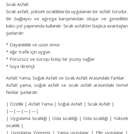
Sıcak Asfalt
Sıcak asfalt, yüksek sıcaklıklarda uygulanan bir asfalt türüdür.
Bir bağlayıcı ve agrega karışımından oluşur ve genellikle
kalıcı yol yapımında kullanılır. Sıcak asfalttın başlıca avantajları
şunlardır:
* Dayanıklılık ve uzun ömür
* Ağır trafik için uygun
* Pürüzsüz ve sürüşü kolay bir yüzey sağlar
* Suya dirençli
Asfalt Yama, Soğuk Asfalt ve Sıcak Asfalt Arasındaki Farklar
Asfalt yama, soğuk asfalt ve sıcak asfalt arasındaki temel
farklar şunlardır:
| Özellik | Asfalt Yama | Soğuk Asfalt | Sıcak Asfalt |
|—|—|—|—|
| Uygulama Sıcaklığı | Oda sıcaklığı | Oda sıcaklığı | Yüksek
sıcaklık |
| Uygulama Yöntemi | Yama uygulanır | Elle uygulanır |