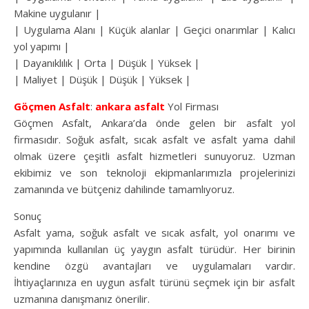
Makine uygulanır |
| Uygulama Alanı | Küçük alanlar | Geçici onarımlar | Kalıcı
yol yapımı |
| Dayanıklılık | Orta | Düşük | Yüksek |
| Maliyet | Düşük | Düşük | Yüksek |
Göçmen Asfalt
:
ankara asfalt
Yol Firması
Göçmen Asfalt, Ankara’da önde gelen bir asfalt yol
firmasıdır. Soğuk asfalt, sıcak asfalt ve asfalt yama dahil
olmak üzere çeşitli asfalt hizmetleri sunuyoruz. Uzman
ekibimiz ve son teknoloji ekipmanlarımızla projelerinizi
zamanında ve bütçeniz dahilinde tamamlıyoruz.
Sonuç
Asfalt yama, soğuk asfalt ve sıcak asfalt, yol onarımı ve
yapımında kullanılan üç yaygın asfalt türüdür. Her birinin
kendine özgü avantajları ve uygulamaları vardır.
İhtiyaçlarınıza en uygun asfalt türünü seçmek için bir asfalt
uzmanına danışmanız önerilir.