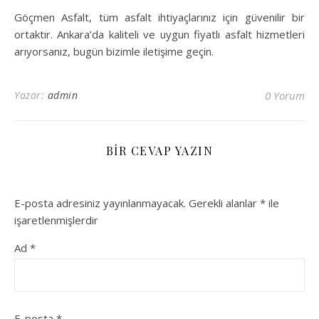
Göçmen Asfalt, tüm asfalt ihtiyaçlarınız için güvenilir bir
ortaktır. Ankara’da kaliteli ve uygun fiyatlı asfalt hizmetleri
arıyorsanız, bugün bizimle iletişime geçin.
Yazar:
admin
0 Yorum
BIR CEVAP YAZIN
E-posta adresiniz yayınlanmayacak.
Gerekli alanlar
*
ile
işaretlenmişlerdir
Ad
*
E-posta
*